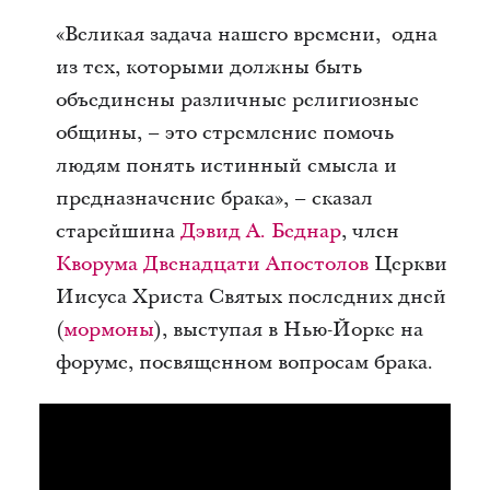
«Великая задача нашего времени, одна
из тех, которыми должны быть
объединены различные религиозные
общины, – это стремление помочь
людям понять истинный смысла и
предназначение брака», – сказал
старейшина
Дэвид A. Беднар
, член
Кворума Двенадцати Апостолов
Церкви
Иисуса Христа Святых последних дней
(
мормоны
), выступая в Нью-Йорке на
форуме, посвященном вопросам брака.