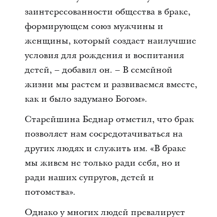
заинтересованности общества в браке,
формирующем союз мужчины и
женщины, который создает наилучшие
условия для рождения и воспитания
детей, – добавил он. – В семейной
жизни мы растем и развиваемся вместе,
как и было задумано Богом».
Старейшина Беднар отметил, что брак
позволяет нам сосредотачиваться на
других людях и служить им. «В браке
мы живем не только ради себя, но и
ради наших супругов, детей и
потомства».
Однако у многих людей превалирует