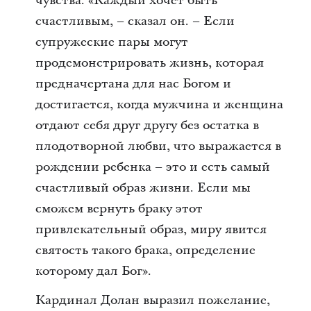
чувства. «Каждый хочет быть
счастливым, – сказал он. – Если
супружеские пары могут
продемонстрировать жизнь, которая
предначертана для нас Богом и
достигается, когда мужчина и женщина
отдают себя друг другу без остатка в
плодотворной любви, что выражается в
рождении ребенка – это и есть самый
счастливый образ жизни. Если мы
сможем вернуть браку этот
привлекательный образ, миру явится
святость такого брака, определение
которому дал Бог».
Кардинал Долан выразил пожелание,