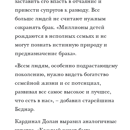
заставить его впасть в отчаяние и
привести супругов к разводу. Все
больше людей не считают нужным
сохранять брак. «Миллионы детей
рождаются в неполных семьях и не
могут познать истинную природу и
предназначение брака».
«Всем людям, особенно подрастающему
поколению, нужно видеть богатство
семейной жизни и ее потенциал,
развивая все самое высокое и лучшее,
что есть в нас», – добавил старейшина
Беднар.
Кардинал Долан выразил аналогичные