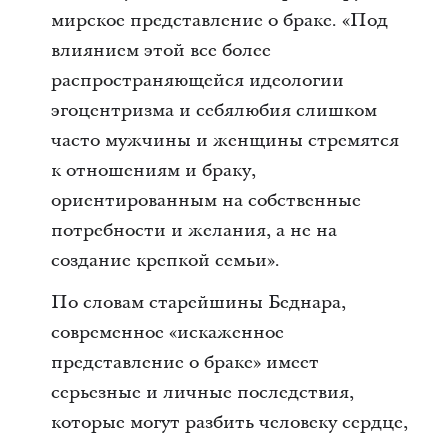
мирское представление о браке. «Под
влиянием этой все более
распространяющейся идеологии
эгоцентризма и себялюбия слишком
часто мужчины и женщины стремятся
к отношениям и браку,
ориентированным на собственные
потребности и желания, а не на
создание крепкой семьи».
По словам старейшины Беднара,
современное «искаженное
представление о браке» имеет
серьезные и личные последствия,
которые могут разбить человеку сердце,