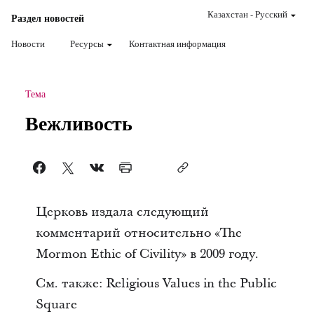
Казахстан
-
Pусский
Раздел новостей
Новости
Ресурсы
Контактная информация
Тема
Вежливость
Церковь издала следующий
комментарий относительно «The
Mormon Ethic of Civility» в 2009 году.
См. также: Religious Values in the Public
Square