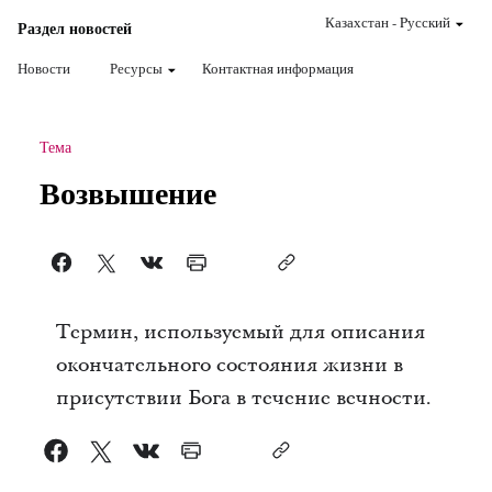
Казахстан
-
Pусский
Раздел новостей
Новости
Ресурсы
Контактная информация
Тема
Возвышение
Термин, используемый для описания
окончательного состояния жизни в
присутствии Бога в течение вечности.