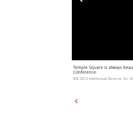
Temple Square is always beaut
Conference.
© 2012 Intellectual Reserve, Inc. Al