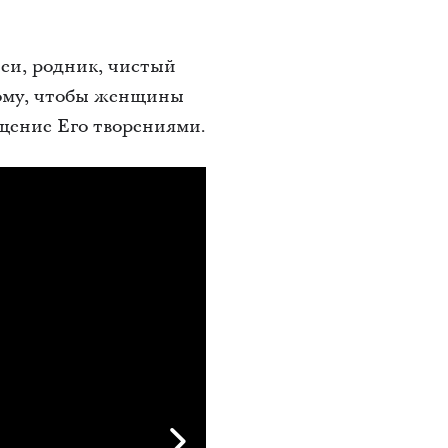
леи, родник, чистый
тому, чтобы женщины
ищение Его творениями.