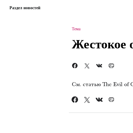
Раздел новостей
Тема
Жестокое 
См. статью The Evil of 