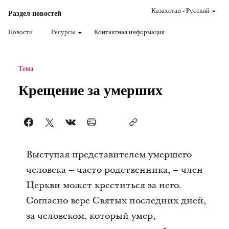
Казахстан
-
Pусский
Раздел новостей
Новости
Ресурсы
Контактная информация
Тема
Крещение за умерших
Выступая представителем умершего
человека – часто родственника, – член
Церкви может креститься за него.
Согласно вере Святых последних дней,
за человеком, который умер,