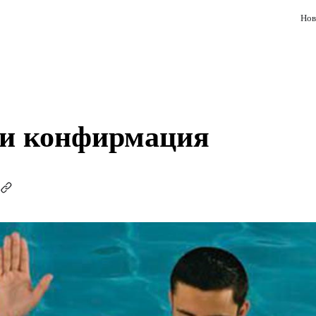
Нов
и конфирмация