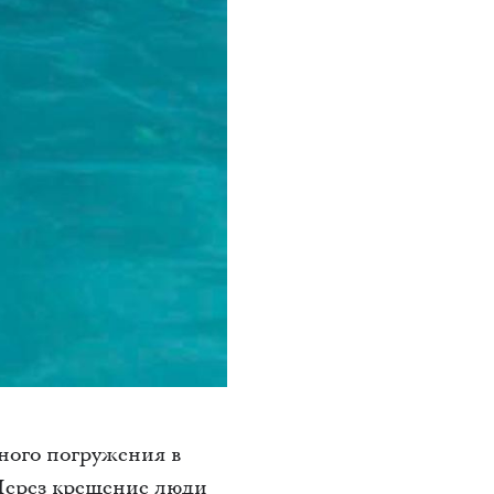
ного погружения в
 Через крещение люди