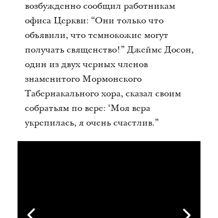
возбужденно сообщил работникам
офиса Церкви: “Они только что
объявили, что темнокожие могут
получать священство!” Джеймс Досон,
один из двух черных членов
знаменитого Мормонского
Табернакального хора, сказал своим
собратьям по вере: ‘Моя вера
укрепилась, я очень счастлив.”