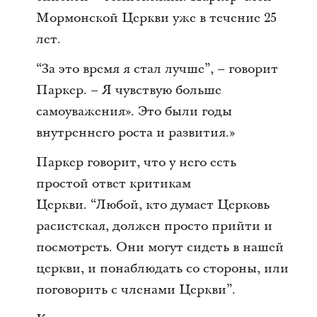
Мормонской Церкви уже в течение 25
лет.
“За это время я стал лучше”, – говорит
Паркер. – Я чувствую больше
самоуважения». Это были годы
внутреннего роста и развития.»
Паркер говорит, что у него есть
простой ответ критикам
Церкви. “Любой, кто думает Церковь
расистская, должен просто прийти и
посмотреть. Они могут сидеть в нашей
церкви, и понаблюдать со стороны, или
поговорить с членами Церкви”.