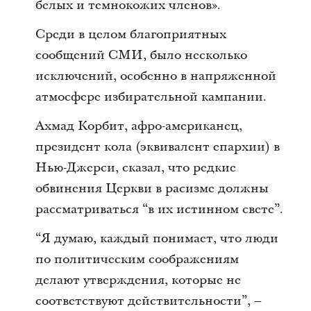
белых и темнокожих членов».
Среди в целом благоприятных
сообщений СМИ, было несколько
исключений, особенно в напряженной
атмосфере избирательной кампании.
Ахмад Корбит, афро-американец,
президент кола (эквивалент епархии) в
Нью-Джерси, сказал, что редкие
обвинения Церкви в расизме должны
рассматриваться “в их истинном свете”.
“Я думаю, каждый понимает, что люди
по политическим соображениям
делают утверждения, которые не
соответствуют действительности”, –