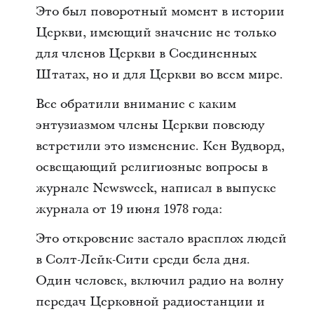
Это был поворотный момент в истории
Церкви, имеющий значение не только
для членов Церкви в Соединенных
Штатах, но и для Церкви во всем мире.
Все обратили внимание с каким
энтузиазмом члены Церкви повсюду
встретили это изменение. Кен Вудворд,
освещающий религиозные вопросы в
журнале Newsweek, написал в выпуске
журнала от 19 июня 1978 года:
Это откровение застало врасплох людей
в Солт-Лейк-Сити среди бела дня.
Один человек, включил радио на волну
передач Церковной радиостанции и