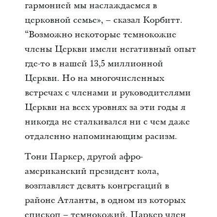
гармонией мы наслаждаемся в
церковной семье», – сказал Корбитт.
“Возможно некоторые темнокожие
члены Церкви имели негативный опыт
где-то в нашей 13,5 миллионной
Церкви. Но на многочисленных
встречах с членами и руководителями
Церкви на всех уровнях за эти годы я
никогда не сталкивался ни с чем даже
отдаленно напоминающим расизм.
Тони Паркер, другой афро-
американский президент кола,
возглавляет девять конгрегаций в
районе Атланты, в одном из которых
епископ – темнокожий. Паркер член