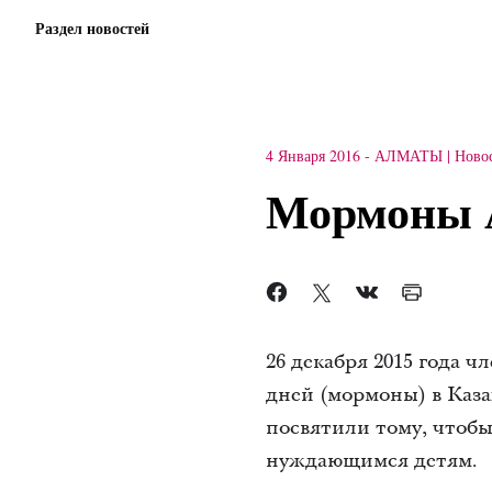
Раздел новостей
4 Января 2016
-
АЛМАТЫ
Ново
Мормоны А
26 декабря 2015 года
дней (мормоны) в Каза
посвятили тому, чтобы
нуждающимся детям.