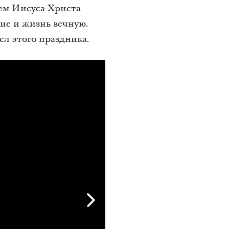
ем Иисуса Христа
ие и жизнь вечную.
сл этого праздника.