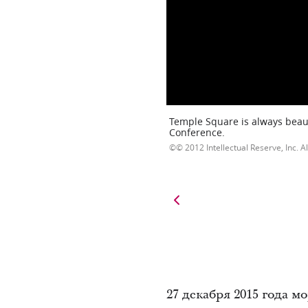
Temple Square is always beaut
Conference.
© 2012 Intellectual Reserve, Inc. Al
27 декабря 2015 года