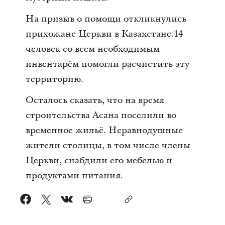
На призыв о помощи откликнулись
прихожане Церкви в Казахстане.14
человек со всем необходимым
инвентарём помогли расчистить эту
территорию.
Осталось сказать, что на время
строительства Асана поселили во
временное жильё. Неравнодушные
жители столицы, в том числе члены
Церкви, снабдили его мебелью и
продуктами питания.