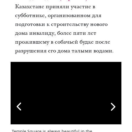
Казахстане приняли участие в
субботнике, организованном для
подготовки к строительству нового
дома инвалиду, более пяти лет
прожившему в собачьей будке после
разрушения его дома талыми водами.
Temple Square is always beautiful in the