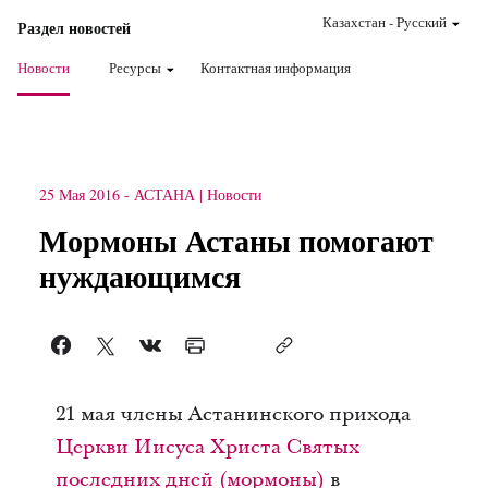
Казахстан
-
Pусский
Раздел новостей
Новости
Ресурсы
Контактная информация
25 Мая 2016
-
АСТАНА
Новости
Мормоны Астаны помогают
нуждающимся
21 мая члены Астанинского прихода
Церкви Иисуса Христа Святых
последних дней (мормоны)
в