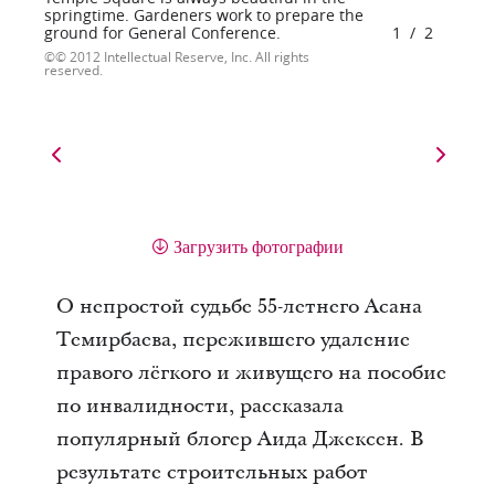
springtime. Gardeners work to prepare the
ground for General Conference.
1
/
2
© 2012 Intellectual Reserve, Inc. All rights
reserved.
Загрузить фотографии
О непростой судьбе 55-летнего Асана
Темирбаева, пережившего удаление
правого лёгкого и живущего на пособие
по инвалидности, рассказала
популярный блогер Аида Джексен. В
результате строительных работ