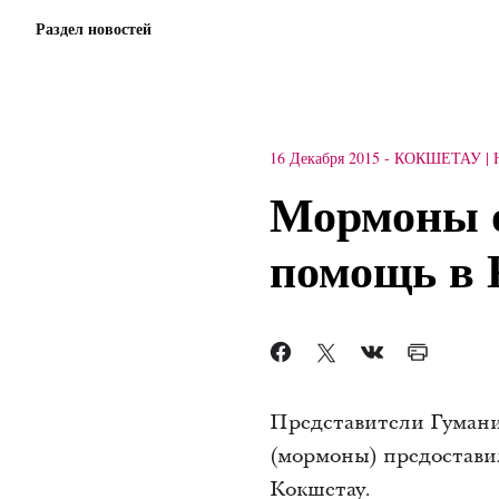
Раздел новостей
16 Декабря 2015
-
КОКШЕТАУ
Мормоны 
помощь в 
Представители Гумани
(мормоны) предостав
Кокшетау.