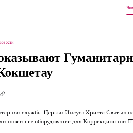
Нов
Новости
оказывают Гуманитар
Кокшетау
тарной службы Церкви Иисуса Христа Святых п
или новейшее оборудование для Коррекционной 