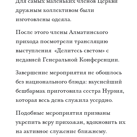
Для самых маленьких членов Церкви
дружным коллективом были
изготовлены одеяла.
После этого члены Алматинского
прихода посмотрели трансляцию
выступления «Делитесь светом» с
недавней Генеральной Конференции.
Завершение мероприятия не обошлось
без национального блюда: вкуснейший
бешбармак приготовила сестра Нурзия,
которая весь день служила усердно.
Подобные мероприятия призваны
укрепить веру прихожан, вдохновить их
на активное служение ближнему.