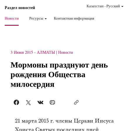
Казахстан
-
Pусский
Раздел новостей
Новости
Ресурсы
Контактная информация
3 Июня 2015
-
АЛМАТЫ
Новости
Мормоны празднуют день
рождения Общества
милосердия
21 марта 2015 г. члены Церкви Иисуса
Христа Святых последних дней