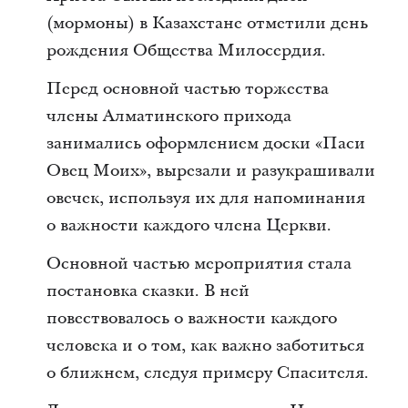
(мормоны) в Казахстане отметили день
рождения Общества Милосердия.
Перед основной частью торжества
члены Алматинского прихода
занимались оформлением доски «Паси
Овец Моих», вырезали и разукрашивали
овечек, используя их для напоминания
о важности каждого члена Церкви.
Основной частью мероприятия стала
постановка сказки. В ней
повествовалось о важности каждого
человека и о том, как важно заботиться
о ближнем, следуя примеру Спасителя.