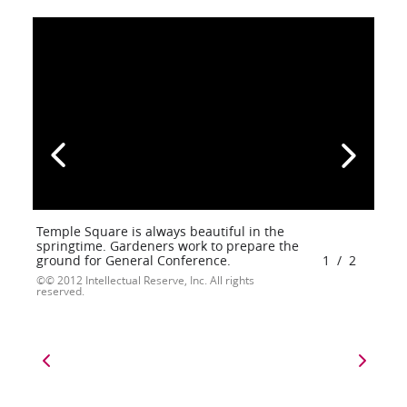
Temple Square is always beautiful in the
springtime. Gardeners work to prepare the
ground for General Conference.
1
/
2
© 2012 Intellectual Reserve, Inc. All rights
reserved.