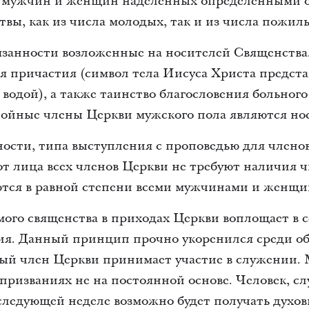
з мужчин и женщин наделенных определенными о
вы, как из числа молодых, так и из числа пожил
язанности возложенные на носителей Священства
я причастия (символ тела Иисуса Христа предста
 водой), а также таинство благословения больног
тойные члены Церкви мужского пола являются но
ости, типа выступления с проповедью для член
т лица всех членов Церкви не требуют наличия ч
тся в равной степени всеми мужчинами и женщ
мого священства в приходах Церкви воплощает в 
ия. Данный принцип прочно укоренился среди 
ый член Церкви принимает участие в служении.
призваниях не на постоянной основе. Человек, 
ледующей неделе возможно будет получать духов