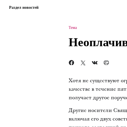
Раздел новостей
Тема
Неоплачив
Хотя не существуют о
качестве в течение пя
получает другое поруч
Другие носители Свящ
включая его двух сове