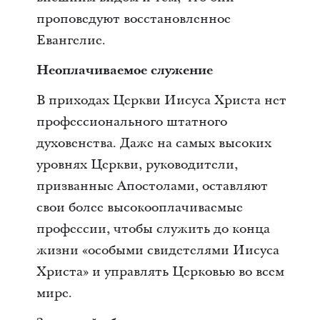
проповедуют восстановленное
Евангелие.
Неоплачиваемое служение
В приходах Церкви Иисуса Христа нет
профессионального штатного
духовенства. Даже на самых высоких
уровнях Церкви, руководители,
призванные Апостолами, оставляют
свои более высокооплачиваемые
профессии, чтобы служить до конца
жизни «особыми свидетелями Иисуса
Христа» и управлять Церковью во всем
мире.