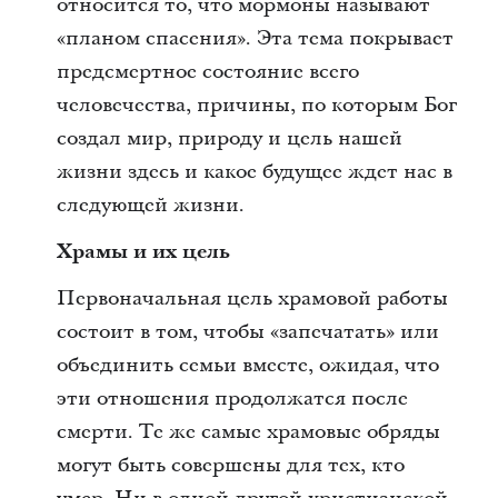
относится то, что мормоны называют
«планом спасения». Эта тема покрывает
предсмертное состояние всего
человечества, причины, по которым Бог
создал мир, природу и цель нашей
жизни здесь и какое будущее ждет нас в
следующей жизни.
Храмы
и их цель
Первоначальная цель храмовой работы
состоит в том, чтобы «запечатать» или
объединить семьи вместе, ожидая, что
эти отношения продолжатся после
смерти. Те же самые храмовые обряды
могут быть совершены для тех, кто