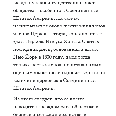
вклад, нужная и существенная часть
общества – особенно в Соединенных
Штатах Америки, где сейчас
насчитывается около шести миллионов
членов Церкви – тогда, конечно, ответ
«да». Церковь Иисуса Христа Святых
последних дней, основанная в штате
Нью-Йорк в 1830 году, имея тогда
только шесть членов, по независимым
оценкам является сегодня четвертой по
величине церковью в Соединенных
Штатах Америки.
Из этого следует, что ее члены
находятся в каждом слое общества: в
бизнесе и сельском хозяйстве, в