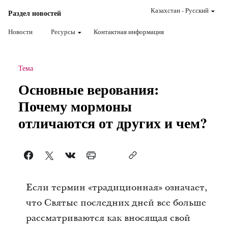
Казахстан
-
Pусский
Раздел новостей
Новости
Ресурсы
Контактная информация
Тема
Основные верования:
Почему мормоны
отличаются от других и чем?
Если термин «традиционная» означает,
что Святые последних дней все больше
рассматриваются как вносящая свой