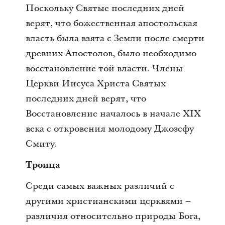
Поскольку Святые последних дней
верят, что божественная апостольская
власть была взята с Земли после смерти
древних Апостолов, было необходимо
восстановление той власти. Члены
Церкви Иисуса Христа Святых
последних дней верят, что
Восстановление началось в начале XIX
века с откровения молодому Джозефу
Смиту.
Троица
Среди самых важных различий с
другими христианскими церквями –
различия относительно природы Бога,