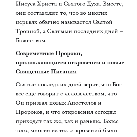
Иисуса Христа и Святого Духа. Вместе,
они составляют то, что во многих
церквях обычно называется Святой
Троицей, а Святыми последних дней –
Божеством.
Современные Пророки,
продолжающиеся откровения и новые
Священные Писания
.
Святые последних дней верят, что Бог
все еще говорит с человечеством, что
Он призвал новых Апостолов и
Пророков, и что откровения сегодня
приходят так же, как и раньше. Более
того, многие из тех откровений были