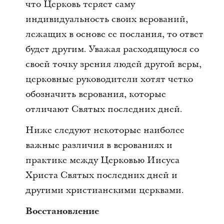
что Церковь теряет саму
индивидуальность своих верований,
лежащих в основе ее послания, то ответ
будет другим. Уважая расходящуюся со
своей точку зрения людей другой веры,
церковные руководители хотят четко
обозначить верования, которые
отличают Святых последних дней.
Ниже следуют некоторые наиболее
важные различия в верованиях и
практике между Церковью Иисуса
Христа Святых последних дней и
другими христианскими церквами.
Восстановление