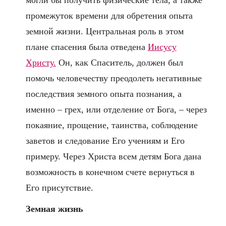
могли бы получить физические тела, а также
промежуток времени для обретения опыта
земной жизни. Центральная роль в этом
плане спасения была отведена
Иисусу
Христу.
Он, как Спаситель, должен был
помочь человечеству преодолеть негативные
последствия земного опыта познания, а
именно – грех, или отделение от Бога, – через
покаяние, прощение, таинства, соблюдение
заветов и следование Его учениям и Его
примеру. Через Христа всем детям Бога дана
возможность в конечном счете вернуться в
Его присутствие.
Земная жизнь