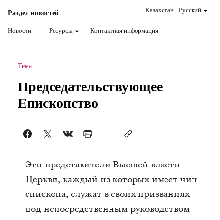
Казахстан
-
Pусский
Раздел новостей
Новости
Ресурсы
Контактная информация
Тема
Председательствующее
Епископство
Эти представители Высшей власти
Церкви, каждый из которых имеет чин
епископа, служат в своих призваниях
под непосредственным руководством