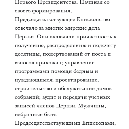
Первого Президентства. Начиная со
своего формирования,
Председательствующее Епископство
отвечало за многие мирские дела
Церкви. Они включали причастность к
получению, распределению и подсчету
десятины, пожертвований от поста и
взносов прихожан; управление
программами помощи бедным и
нуждающимся; проектирование,
строительство и обслуживание домов
собраний; аудит и передачи учетных
записей членов Церкви. Мужчины,
избранные быть
Председательствующими Епископами,