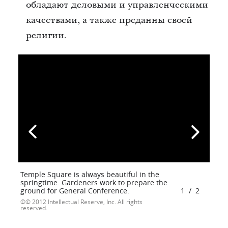
обладают деловыми и управленческими
качествами, а также преданны своей
религии.
Temple Square is always beautiful in the
springtime. Gardeners work to prepare the
ground for General Conference.
1
/
2
© 2012 Intellectual Reserve, Inc. All rights
reserved.