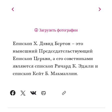
Загрузить фотографии
Епископ Х. Дэвид Бертон – это
нынешний Председательствующий
Епископ Церкви, а его советниками
являются епископ Ричард К. Эджли и
епископ Кейт Б. Макмаллин.