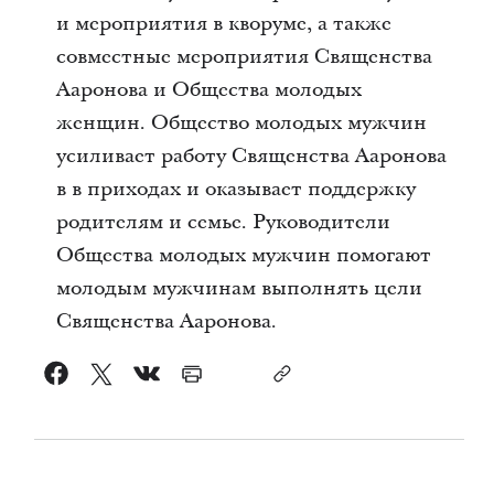
и мероприятия в кворуме, а также
совместные мероприятия Священства
Ааронова и Общества молодых
женщин. Общество молодых мужчин
усиливает работу Священства Ааронова
в в приходах и оказывает поддержку
родителям и семье. Руководители
Общества молодых мужчин помогают
молодым мужчинам выполнять цели
Священства Ааронова.