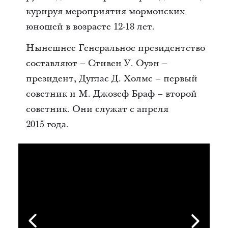
курируя мероприятия мормонских
юношей в возрасте 12-18 лет.
Нынешнее Генеральное президентство
составляют –
Стивен У. Оуэн
–
президент,
Дуглас Д. Холмс
– первый
советник и
M. Джозеф Браф
– второй
советник. Они служат с апреля
2015 года.