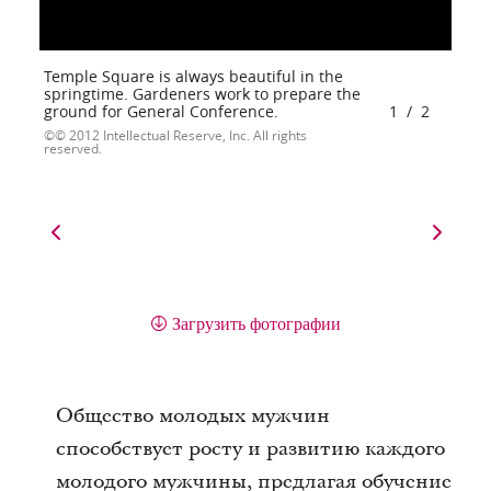
Temple Square is always beautiful in the
springtime. Gardeners work to prepare the
ground for General Conference.
1
/
2
© 2012 Intellectual Reserve, Inc. All rights
reserved.
Загрузить фотографии
Общество молодых мужчин
способствует росту и развитию каждого
молодого мужчины, предлагая обучение