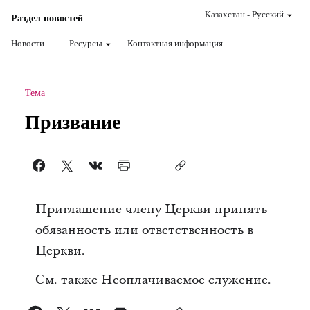
Казахстан
-
Pусский
Раздел новостей
Новости
Ресурсы
Контактная информация
Тема
Призвание
Приглашение члену Церкви принять
обязанность или ответственность в
Церкви.
См. также Неоплачиваемое служение.