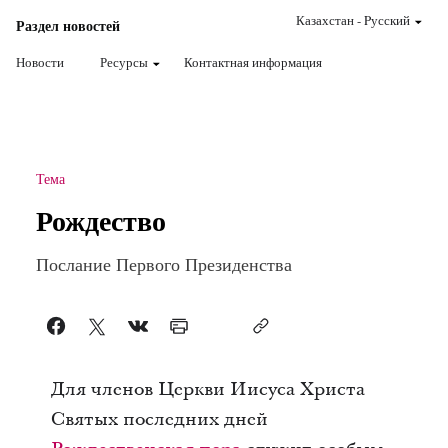
Казахстан
-
Pусский
Раздел новостей
Новости
Ресурсы
Контактная информация
Тема
Рождество
Послание Первого Президенства
Для членов Церкви Иисуса Христа
Святых последних дней