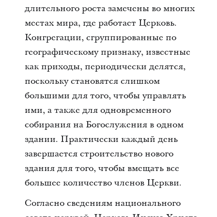
длительного роста замечены во многих
местах мира, где работает Церковь.
Конгрегации, сгруппированные по
географическому признаку, известные
как приходы, периодически делятся,
поскольку становятся слишком
большими для того, чтобы управлять
ими, а также для одновременного
собирания на Богослужения в одном
здании. Практически каждый день
завершается строительство нового
здания для того, чтобы вмещать все
большее количество членов Церкви.
Согласно сведениям национального