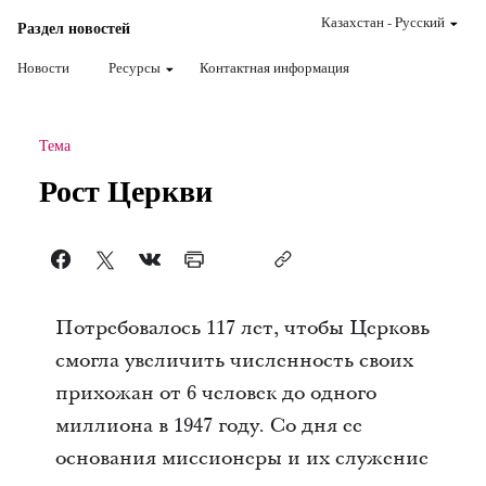
Казахстан
-
Pусский
Раздел новостей
Новости
Ресурсы
Контактная информация
Тема
Рост Церкви
Потребовалось 117 лет, чтобы Церковь
смогла увеличить численность своих
прихожан от 6 человек до одного
миллиона в 1947 году. Со дня ее
основания миссионеры и их служение