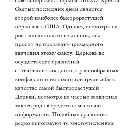
совета церквей, Церковь Иисуса Христа
Святых последних дней является
второй наиболее быстрорастущей
церковью в США. Однако, несмотря на
рост численности ее членов, она
просит не предавать чрезмерного
значения этому факту. Церковь не
осуществляет сравнений
статистических данных разнообразных
конфессий и не позиционирует себя в
качестве самой быстрорастущей
Церкви, несмотря на частые заявления
такого рода в средствах массовой
информации. Подобные сравнения
редко используют те многочисленные