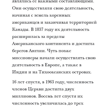
являлись ее важными составляющими.
Они осуществляли свою деятельность,
начиная с земель коренных
американцев и заканчивая территорией
Канады. В 1837 году их деятельность
расширилась за пределы
Американского континента и достигла
берегов Англии. Чуть позже
миссионеры начали осуществлять свою
деятельность в Европе, а также в
Индии и на Тихоокеанских островах.
16 лет спустя, в 1963 году, численность
членов Церкви достигла двух
миллионов. Восемь лет спустя их
численность увеличилась до трех