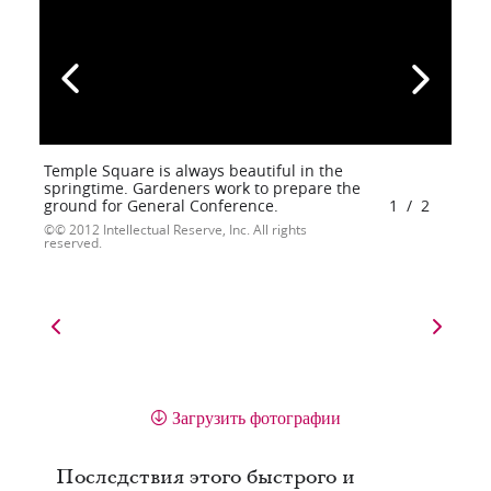
Temple Square is always beautiful in the
springtime. Gardeners work to prepare the
ground for General Conference.
1
/
2
© 2012 Intellectual Reserve, Inc. All rights
reserved.
Загрузить фотографии
Последствия этого быстрого и