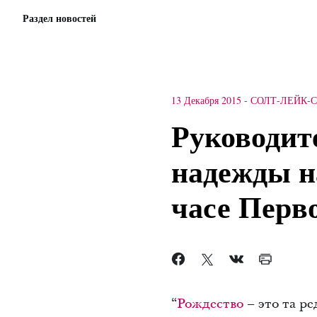
Раздел новостей
13 Декабря 2015
-
СОЛТ-ЛЕЙК-
Руководит
надежды н
часе Перв
“
Рождество
– это та р