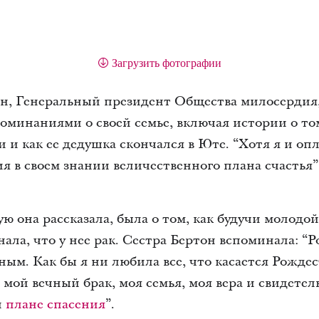
Загрузить фотографии
он, Генеральный президент Общества милосердия
минаниями о своей семье, включая истории о том
и как ее дедушка скончался в Юте. “Хотя я и опл
я в своем знании величественного плана счастья”,
ую она рассказала, была о том, как будучи молод
нала, что у нее рак. Сестра Бертон вспоминала: “Р
м. Как бы я ни любила все, что касается Рождеств
 мой вечный брак, моя семья, моя вера и свидетел
и
плане спасения
”.