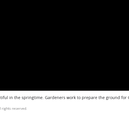
iful in the springtime. Gardeners work to prepare the ground for
l rights reserved.