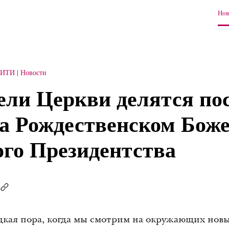
Нов
СИТИ
Новости
ели Церкви делятся по
а Рождественском Бож
ого Президентства
едкая пора, когда мы смотрим на окружающих новы