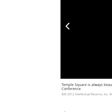
Temple Square is always beaut
Conference.
© 2012 Intellectual Reserve, Inc. Al