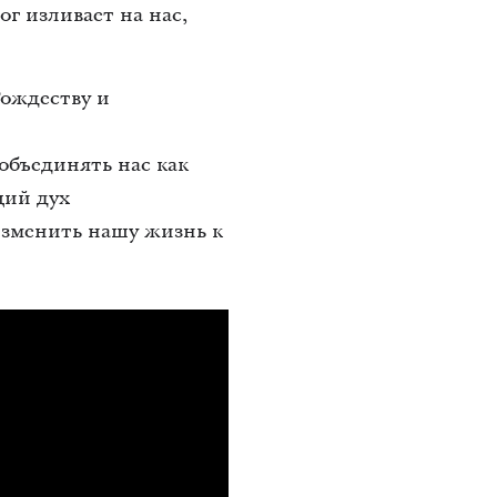
г изливает на нас,
Рождеству и
объединять нас как
щий дух
зменить нашу жизнь к