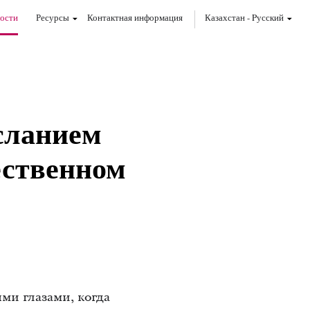
ости
Ресурсы
Контактная информация
Казахстан
-
Pусский
сланием
ественном
ми глазами, когда