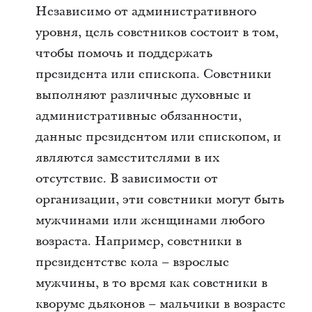
Независимо от административного
уровня, цель советников состоит в том,
чтобы помочь и поддержать
президента или епископа. Советники
выполняют различные духовные и
административные обязанности,
данные президентом или епископом, и
являются заместителями в их
отсутствие. В зависимости от
организации, эти советники могут быть
мужчинами или женщинами любого
возраста. Например, советники в
президентстве кола – взрослые
мужчины, в то время как советники в
кворуме дьяконов – мальчики в возрасте