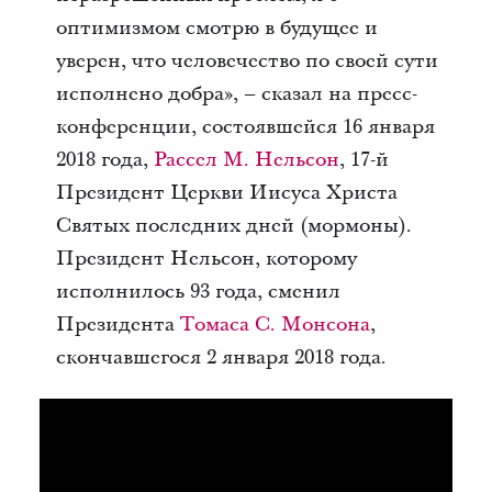
оптимизмом смотрю в будущее и
уверен, что человечество по своей сути
исполнено добра», – сказал на пресс-
конференции, состоявшейся 16 января
2018 года,
Рассел М. Нельсон
, 17-й
Президент Церкви Иисуса Христа
Святых последних дней (мормоны).
Президент Нельсон, которому
исполнилось 93 года, сменил
Президента
Томаса С. Монсона
,
скончавшегося 2 января 2018 года.