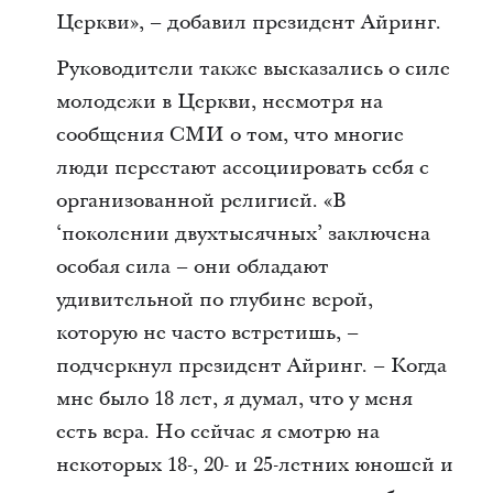
Церкви», – добавил президент Айринг.
Руководители также высказались о силе
молодежи в Церкви, несмотря на
сообщения СМИ о том, что многие
люди перестают ассоциировать себя с
организованной религией. «В
‘поколении двухтысячных’ заключена
особая сила – они обладают
удивительной по глубине верой,
которую не часто встретишь, –
подчеркнул президент Айринг. – Когда
мне было 18 лет, я думал, что у меня
есть вера. Но сейчас я смотрю на
некоторых 18-, 20- и 25-летних юношей и