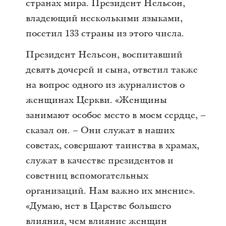
странах мира. Президент Нельсон,
владеющий несколькими языками,
посетил 133 страны из этого числа.
Президент Нельсон, воспитавший
девять дочерей и сына, ответил также
на вопрос одного из журналистов о
женщинах Церкви. «Женщины
занимают особое место в моем сердце, –
сказал он. – Они служат в наших
советах, совершают таинства в храмах,
служат в качестве президентов и
советниц вспомогательных
организаций. Нам важно их мнение».
«Думаю, нет в Царстве большего
влияния, чем влияние женщин