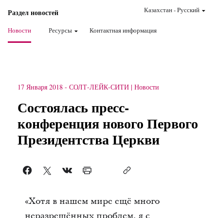
Казахстан
-
Pусский
Раздел новостей
Новости
Ресурсы
Контактная информация
17 Января 2018
-
СОЛТ-ЛЕЙК-СИТИ
Новости
Состоялась пресс-
конференция нового Первого
Президентства Церкви
«Хотя в нашем мире ещё много
неразрешённых проблем, я с