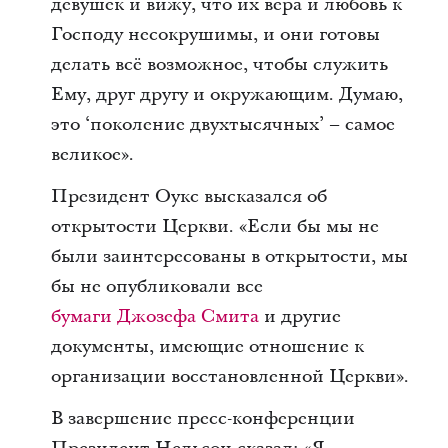
девушек и вижу, что их вера и любовь к
Господу несокрушимы, и они готовы
делать всё возможное, чтобы служить
Ему, друг другу и окружающим. Думаю,
это ‘поколение двухтысячных’ – самое
великое».
Президент Оукс высказался об
открытости Церкви. «Если бы мы не
были заинтересованы в открытости, мы
бы не опубликовали все
бумаги Джозефа Смита
и другие
документы, имеющие отношение к
организации восстановленной Церкви».
В завершение пресс-конференции