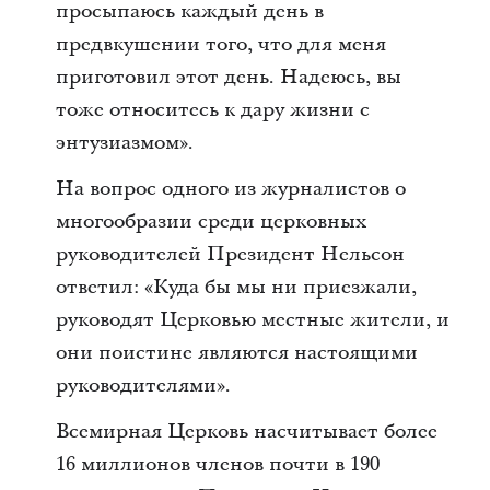
просыпаюсь каждый день в
предвкушении того, что для меня
приготовил этот день. Надеюсь, вы
тоже относитесь к дару жизни с
энтузиазмом».
На вопрос одного из журналистов о
многообразии среди церковных
руководителей Президент Нельсон
ответил: «Куда бы мы ни приезжали,
руководят Церковью местные жители, и
они поистине являются настоящими
руководителями».
Всемирная Церковь насчитывает более
16 миллионов членов почти в 190