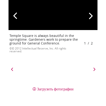
Temple Square is always beautiful in the
springtime. Gardeners work to prepare the
ground for General Conference.
1
/
2
© 2012 Intellectual Reserve, Inc. All rights
reserved.
Загрузить фотографии