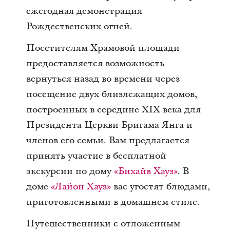
ежегодная демонстрация
Рождественских огней.
Посетителям Храмовой площади
предоставляется возможность
вернуться назад во времени через
посещение двух близлежащих домов,
построенных в середине XIX века для
Президента Церкви Бригама Янга и
членов его семьи. Вам предлагается
принять участие в бесплатной
экскурсии по дому
«Бихайв Хауз»
. В
доме
«Лайон Хауз»
вас угостят блюдами,
приготовленными в домашнем стиле.
Путешественники с отложенным