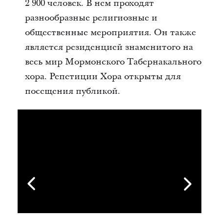
2 900 человек. В нем проходят
разнообразные религиозные и
общественные мероприятия. Он также
является резиденцией знаменитого на
весь мир Мормонского Табернакального
хора. Репетиции Хора открыты для
посещения публикой.