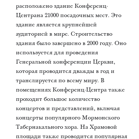
расположено здание Конференц-
Центрана 21000 посадочных мест. Это
здание является крупнейшей
аудиторией в мире. Строительство
здания было завершено в 2000 году. Оно
используется для проведения
Генеральной конференции Церкви,
которая проводится дважды в год и
транслируется по всему миру. В
помещениях Конференц-Центра также
проходит большое количество
концертов и представлений, включая
концерты популярного Мормонского
Табернакального хора. На Храмовой
площади также проводится популярная