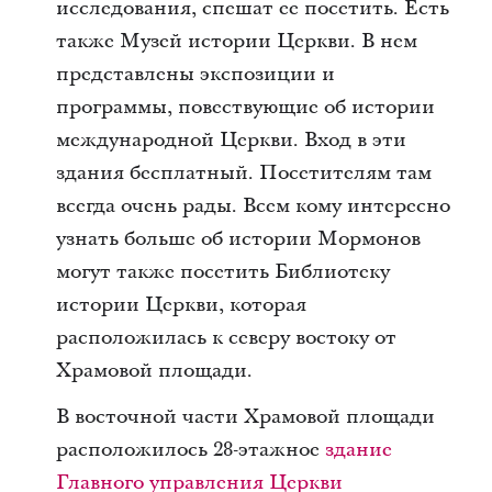
исследования, спешат ее посетить. Есть
также Музей истории Церкви. В нем
представлены экспозиции и
программы, повествующие об истории
международной Церкви. Вход в эти
здания бесплатный. Посетителям там
всегда очень рады. Всем кому интересно
узнать больше об истории Мормонов
могут также посетить Библиотеку
истории Церкви, которая
расположилась к северу востоку от
Храмовой площади.
В восточной части Храмовой площади
расположилось 28-этажное
здание
Главного управления Церкви