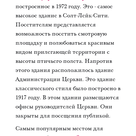
построенное в 1972 году. Это - самое
высокое здание в Солт-Лейк-Сити.
Посетителям представляется
возможность посетить смотровую
площадку и полюбоваться красивым
видом прилегающей территории с
высоты птичьего полета. Напротив
этого здания расположилось здание
Администрации Церкви. Это здание
классического стиля было построено в
1917 году. В этом здании размещаются
офисы руководителей Церкви. Они
закрыты для посещения публикой.
Самым популярным местом для