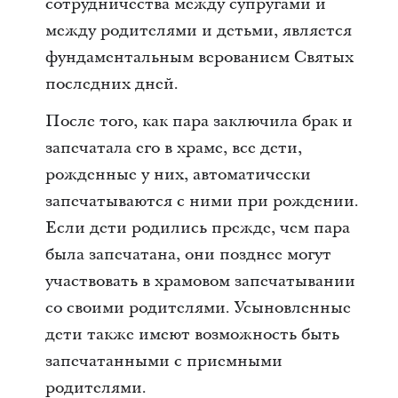
сотрудничества между супругами и
между родителями и детьми, является
фундаментальным верованием Святых
последних дней.
После того, как пара заключила брак и
запечатала его в храме, все дети,
рожденные у них, автоматически
запечатываются с ними при рождении.
Если дети родились прежде, чем пара
была запечатана, они позднее могут
участвовать в храмовом запечатывании
со своими родителями. Усыновленные
дети также имеют возможность быть
запечатанными с приемными
родителями.