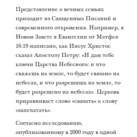
Представление о вечных семьях
приходит из Священных Писаний и
современного откровения. Например, в
Новом Завете в Евангелии от Матфея
16:19 написано, как Иисус Христос
сказал Апостолу Петру: «И дам тебе
ключи Царства Небесного: и что
свяжешь на земле, то будет связано на
небесах, и что разрешишь на земле, то
будет разрешено на небесах». Церковь
приравнивает слово «связать» к слову
«запечатать».
Согласно исследованию,
опубликованному в 2000 году в одной