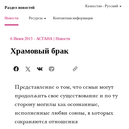
Казахстан
-
Pусский
Раздел новостей
Новости
Ресурсы
Контактная информация
6 Июня 2013
-
АСТАНА
Новости
Храмовый брак
Представление о том, что семьи могут
продолжить свое существование и по ту
сторону могилы как осознанные,
исполненные любви союзы, в которых
сохраняются отношения