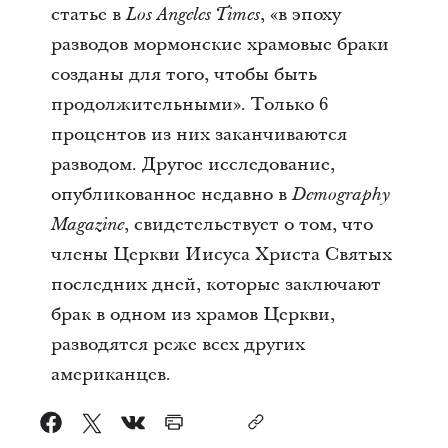
статье в
, «в эпоху
Los Angeles Times
разводов мормонские храмовые браки
созданы для того, чтобы быть
продолжительными». Только 6
процентов из них заканчиваются
разводом. Другое исследование,
опубликованное недавно в
Demography
, свидетельствует о том, что
Magazine
члены Церкви Иисуса Христа Святых
последних дней, которые заключают
брак в одном из храмов Церкви,
разводятся реже всех других
американцев.