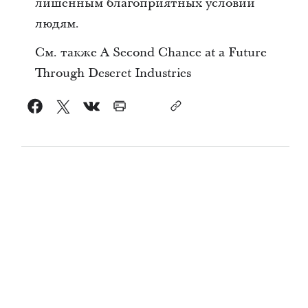
лишенным благоприятных условий
людям.
См. также A Second Chance at a Future
Through Deseret Industries