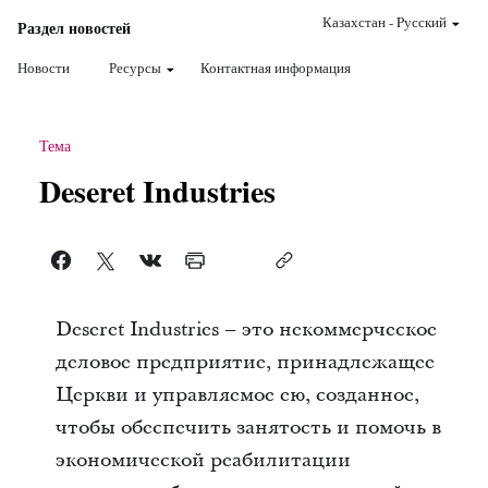
Казахстан
-
Pусский
Раздел новостей
Новости
Ресурсы
Контактная информация
Тема
Deseret Industries
Deseret Industries – это некоммерческое
деловое предприятие, принадлежащее
Церкви и управляемое ею, созданное,
чтобы обеспечить занятость и помочь в
экономической реабилитации