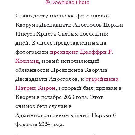
Download Photo
Стало доступно новое фото членов
Кворума Двенадцати Апостолов Церкви
Иисуса Христа Святых последних
дней. В числе представленных на
фотографии
президент Джеффри Р.
Холланд
, новый исполняющий
обязанности Президента Кворума
Двенадцати Апостолов, и
старейшина
Патрик Кирон
, который был призван в
Кворум в декабре 2023 года. Этот
снимок был сделан в
Административном здании Церкви 6
февраля 2024 года.