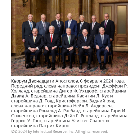
Кворум Двенадцати Апостолов, 6 февраля 2024 года.
Передний ряд, слева направо: президент Джеффри Р.
Холланд, старейшина Дитер Ф. Ухтдорф, старейшина
Дэвид A. Беднар, старейшина Квентин Л. Кук и
старейшина Д. Тодд Кристоферсон. Задний ряд,
слева направо: старейшина Нейл Л. Андерсен,
старейшина Рональд А. Расбанд, старейшина Гэри И.
Стивенсон, старейшина Дэйл Г. Ренланд, старейшина
Геррит У. Гонг, старейшина Улиссес Соарес и
старейшина Патрик Кирон.
© 2024 by Intellectual Reserve, Inc. All rights reserved.