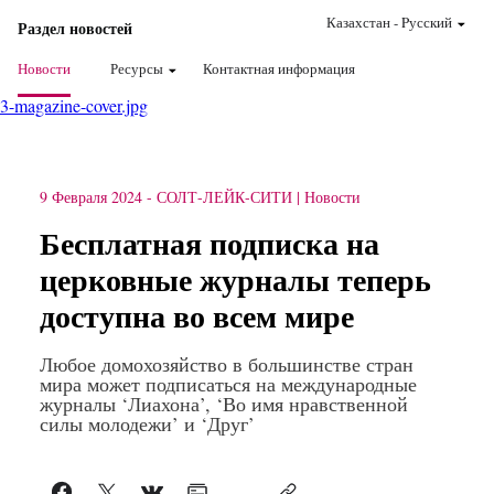
Казахстан
-
Pусский
Раздел новостей
Новости
Ресурсы
Контактная информация
3-magazine-cover.jpg
9 Февраля 2024
-
СОЛТ-ЛЕЙК-СИТИ
Новости
Бесплатная подписка на
церковные журналы теперь
доступна во всем мире
Любое домохозяйство в большинстве стран
мира может подписаться на международные
журналы ‘Лиахона’, ‘Во имя нравственной
силы молодежи’ и ‘Друг’