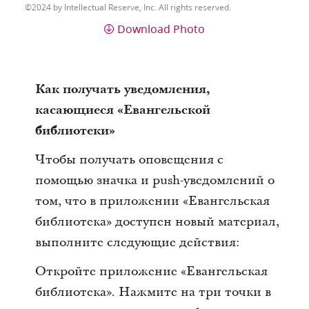
2024 by Intellectual Reserve, Inc. All rights reserved.
Download Photo
Как получать уведомления,
касающиеся «Евангельской
библиотеки»
Чтобы получать оповещения с
помощью значка и push-уведомлений о
том, что в приложении «Евангельская
библиотека» доступен новый материал,
выполните следующие действия:
Откройте приложение «Евангельская
библиотека». Нажмите на три точки в