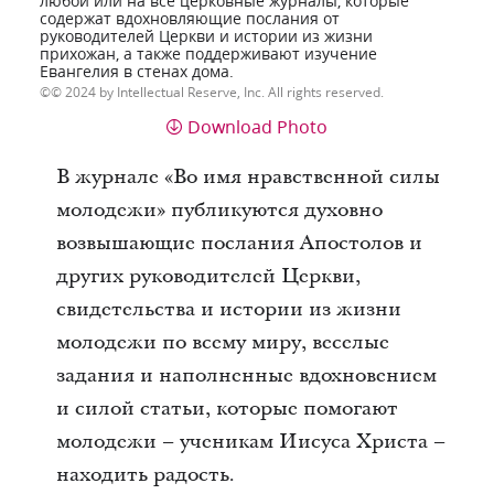
любой или на все церковные журналы, которые
содержат вдохновляющие послания от
руководителей Церкви и истории из жизни
прихожан, а также поддерживают изучение
Евангелия в стенах дома.
© 2024 by Intellectual Reserve, Inc. All rights reserved.
Download Photo
В журнале «Во имя нравственной силы
молодежи» публикуются духовно
возвышающие послания Апостолов и
других руководителей Церкви,
свидетельства и истории из жизни
молодежи по всему миру, веселые
задания и наполненные вдохновением
и силой статьи, которые помогают
молодежи – ученикам Иисуса Христа –
находить радость.