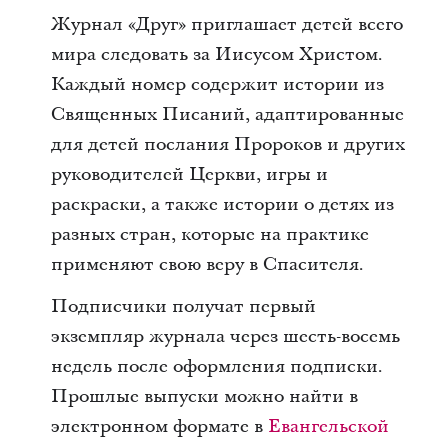
Журнал «Друг» приглашает детей всего
мира следовать за Иисусом Христом.
Каждый номер содержит истории из
Священных Писаний, адаптированные
для детей послания Пророков и других
руководителей Церкви, игры и
раскраски, а также истории о детях из
разных стран, которые на практике
применяют свою веру в Спасителя.
Подписчики получат первый
экземпляр журнала через шесть-восемь
недель после оформления подписки.
Прошлые выпуски можно найти в
электронном формате в
Евангельской