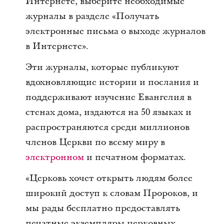
Интернете, выберите необходимые
журналы в разделе «Получать
электронные письма о выходе журналов
в Интернете».
Эти журналы, которые публикуют
вдохновляющие истории и послания и
поддерживают изучение Евангелия в
стенах дома, издаются на 50 языках и
распространяются среди миллионов
членов Церкви по всему миру в
электронном
и печатном форматах.
«Церковь хочет открыть людям более
широкий доступ к словам Пророков, и
мы рады бесплатно предоставлять
печатные экземпляры церковных