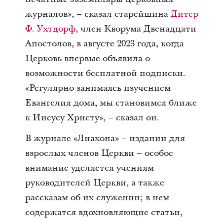
журналов», – сказал старейшина
Дитер
Ф. Ухтдорф
, член Кворума Двенадцати
Апостолов, в августе 2023 года, когда
Церковь впервые объявила о
возможности бесплатной подписки.
«Регулярно занимаясь изучением
Евангелия дома, мы становимся ближе
к Иисусу Христу», – сказал он.
В журнале «Лиахона» – издании для
взрослых членов Церкви – особое
внимание уделяется учениям
руководителей Церкви, а также
рассказам об их служении; в нем
содержатся вдохновляющие статьи,