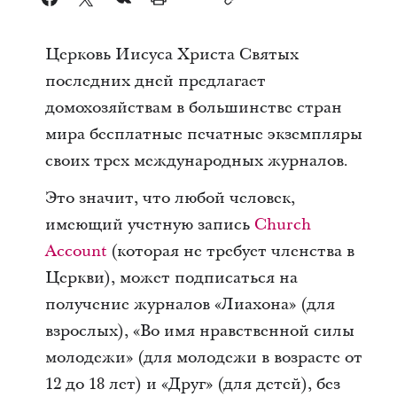
Церковь Иисуса Христа Святых
последних дней предлагает
домохозяйствам в большинстве стран
мира бесплатные печатные экземпляры
своих трех международных журналов.
Это значит, что любой человек,
имеющий учетную запись
Church
Account
(которая не требует членства в
Церкви), может подписаться на
получение журналов «Лиахона» (для
взрослых), «Во имя нравственной силы
молодежи» (для молодежи в возрасте от
12 до 18 лет) и «Друг» (для детей), без