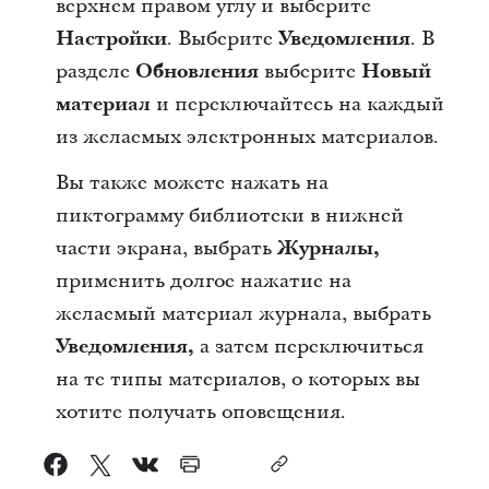
верхнем правом углу и выберите
Настройки
. Выберите
Уведомления
. В
разделе
Обновления
выберите
Новый
материал
и переключайтесь на каждый
из желаемых электронных материалов.
Вы также можете нажать на
пиктограмму библиотеки в нижней
части экрана, выбрать
Журналы
,
применить долгое нажатие на
желаемый материал журнала, выбрать
Уведомления,
а затем переключиться
на те типы материалов, о которых вы
хотите получать оповещения.