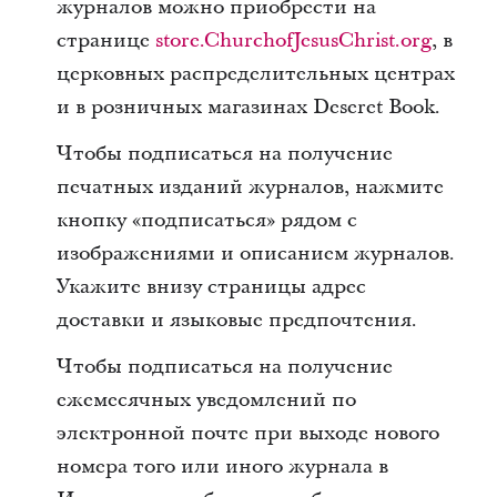
журналов можно приобрести на
странице
store.ChurchofJesusChrist.org
, в
церковных распределительных центрах
и в розничных магазинах Deseret Book.
Чтобы подписаться на получение
печатных изданий журналов, нажмите
кнопку «подписаться» рядом с
изображениями и описанием журналов.
Укажите внизу страницы адрес
доставки и языковые предпочтения.
Чтобы подписаться на получение
ежемесячных уведомлений по
электронной почте при выходе нового
номера того или иного журнала в