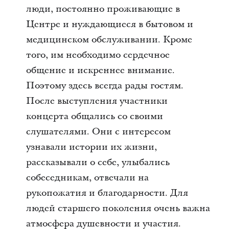
люди, постоянно проживающие в
Центре и нуждающиеся в бытовом и
медицинском обслуживании. Кроме
того, им необходимо сердечное
общение и искреннее внимание.
Поэтому здесь всегда рады гостям.
После выступления участники
концерта общались со своими
слушателями. Они с интересом
узнавали истории их жизни,
рассказывали о себе, улыбались
собеседникам, отвечали на
рукопожатия и благодарности. Для
людей старшего поколения очень важна
атмосфера душевности и участия.