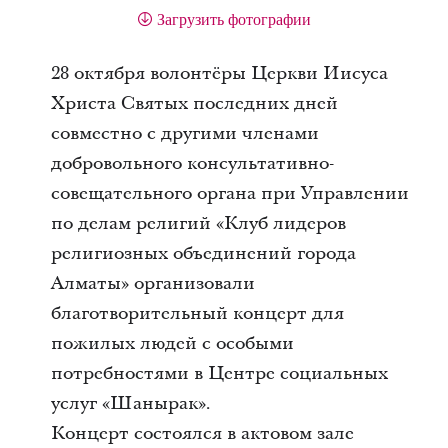
Загрузить фотографии
28 октября волонтёры Церкви Иисуса
Христа Святых последних дней
совместно с другими членами
добровольного консультативно-
совещательного органа при Управлении
по делам религий «Клуб лидеров
религиозных объединений города
Алматы» организовали
благотворительный концерт для
пожилых людей с особыми
потребностями в Центре социальных
услуг «Шанырак».
Концерт состоялся в актовом зале