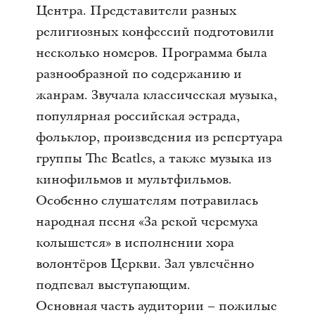
Центра. Представители разных
религиозных конфессий подготовили
несколько номеров. Программа была
разнообразной по содержанию и
жанрам. Звучала классическая музыка,
популярная российская эстрада,
фольклор, произведения из репертуара
группы The Beatles, а также музыка из
кинофильмов и мультфильмов.
Особенно слушателям потравилась
народная песня «За рекой черемуха
колышется» в исполнении хора
волонтёров Церкви. Зал увлечённо
подпевал выступающим.
Основная часть аудитории – пожилые