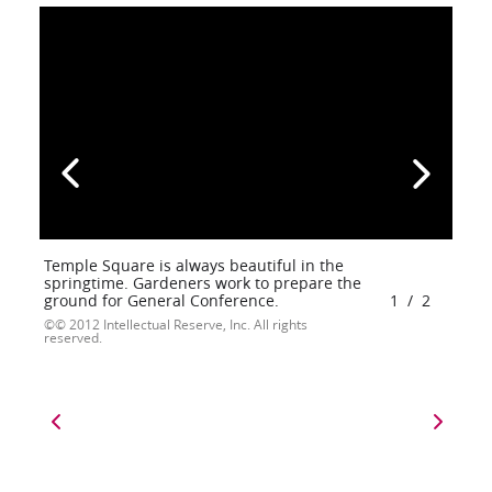
Temple Square is always beautiful in the
springtime. Gardeners work to prepare the
ground for General Conference.
1
/
2
© 2012 Intellectual Reserve, Inc. All rights
reserved.