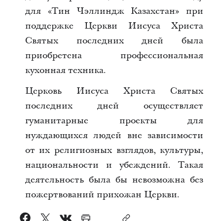
для «Тин Чэллиндж Казахстан» при
поддержке Церкви Иисуса Христа
Святых последних дней была
приобретена профессиональная
кухонная техника.
Церковь Иисуса Христа Святых
последних дней осуществляет
гуманитарные проекты для
нуждающихся людей вне зависимости
от их религиозных взглядов, культуры,
национальности и убеждений. Такая
деятельность была бы невозможна без
пожертвований прихожан Церкви.