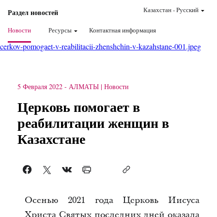
Казахстан
-
Pусский
Раздел новостей
Новости
Ресурсы
Контактная информация
cerkov-pomogaet-v-reabilitacii-zhenshchin-v-kazahstane-001.jpeg
5 Февраля 2022
-
АЛМАТЫ
Новости
Церковь помогает в
реабилитации женщин в
Казахстане
Осенью 2021 года Церковь Иисуса
Христа Святых последних дней оказала