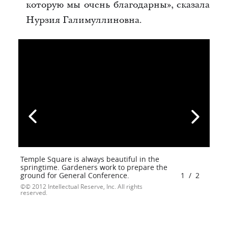
которую мы очень благодарны
», сказала
Нурзия Галимуллиновна.
Temple Square is always beautiful in the
springtime. Gardeners work to prepare the
ground for General Conference.
1
/
2
© 2012 Intellectual Reserve, Inc. All rights
reserved.