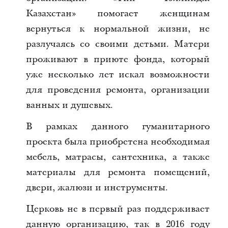
Казахстан» помогает женщинам
вернуться к нормальной жизни, не
разлучаясь со своими детьми. Матери
проживают в приюте фонда, который
уже несколько лет искал возможности
для проведения ремонта, организации
ванных и душевых.
В рамках данного гуманитарного
проекта была приобретена необходимая
мебель,
матрасы, сантехника, а также
материалы для ремонта помещений,
двери, жалюзи и инструменты.
Церковь не в первый раз поддерживает
данную организацию, так в 2016 году