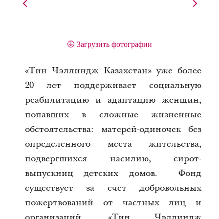
Загрузить фотографии
«Тин Чэллиндж Казахстан» уже более
20 лет поддерживает социальную
реабилитацию и адаптацию женщин,
попавших в сложные жизненные
обстоятельства: матерей-одиночек без
определенного места жительства,
подвергшихся насилию, сирот-
выпускниц детских домов. Фонд
существует за счет добровольных
пожертвований от частных лиц и
организаций. «Тин Чэллиндж