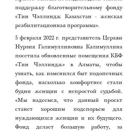
поддержку благотворительному фонду
«Тин Чэллиндж Казахстан - женская
реабилитационная программа».
5 февраля 2022 г. представитель Церкви
Нурзия Галимуллиновна Калимуллина
посетила обновленные помещения КБФ
«Тин Чэллиндж» в Алматы, чтобы
узнать, как изменился быт подопечных
фонда, насколько комфортнее стали
будни женщин с непростой судьбой.
«Мы
надеемся, что данный проект
станет хорошим подспорьем для
нуждающихся женщин и их будущего.
Фонд делает большую работу, за