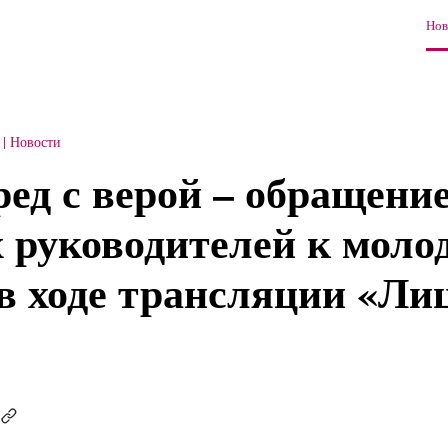
Нов
Новости
ед с верой – обращени
 руководителей к мол
в ходе трансляции «Ли