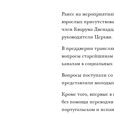
Ранее на мероприятия
взрослых присутствов
член Кворума Двенадца
руководители Церкви.
В преддверии трансляц
вопросы старейшинам 
каналам в социальных 
Вопросы поступали со 
представляли молодых 
Кроме того, впервые 
без помощи переводчи
португальском и испан