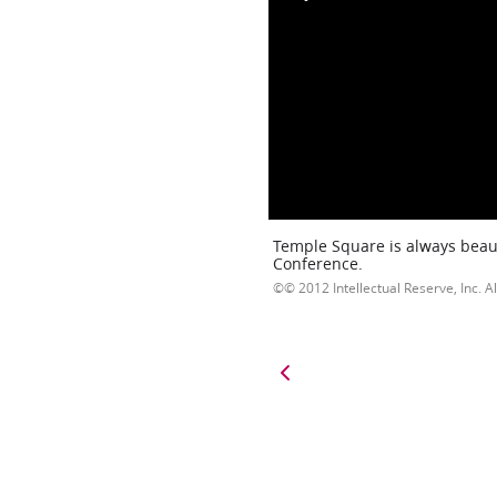
Temple Square is always beaut
Conference.
© 2012 Intellectual Reserve, Inc. Al