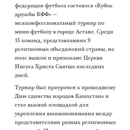
федерации футбола состоялся «Кубок
дружбы КФФ» —
межконфессиональный турнир по
мини-футболу в городе Астане. Среди
15 команд, представлявших 9
религиозных объединений страны, на
поле вышли и прихожане Церкви
Иисуса Христа Святых последних
дней.
Турнир был приурочен к прошедшему
Дню единства народов Казахстана и
стал важной площадкой для
укрепления взаимопонимания между
представителями разных религиозных