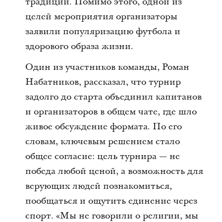
традиций. Помимо этого, одной из
целей мероприятия организаторы
заявили популяризацию футбола и
здорового образа жизни.
Один из участников команды, Роман
Набатников, рассказал, что турнир
задолго до старта объединил капитанов
и организаторов в общем чате, где шло
живое обсуждение формата. По его
словам, ключевым решением стало
общее согласие: цель турнира — не
победа любой ценой, а возможность для
верующих людей познакомиться,
пообщаться и ощутить единение через
спорт. «Мы не говорили о религии, мы