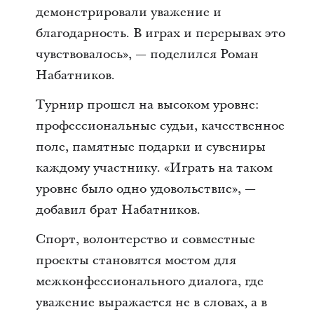
демонстрировали уважение и
благодарность. В играх и перерывах это
чувствовалось», — поделился Роман
Набатников.
Турнир прошел на высоком уровне:
профессиональные судьи, качественное
поле, памятные подарки и сувениры
каждому участнику. «Играть на таком
уровне было одно удовольствие», —
добавил брат Набатников.
Спорт, волонтерство и совместные
проекты становятся мостом для
межконфессионального диалога, где
уважение выражается не в словах, а в