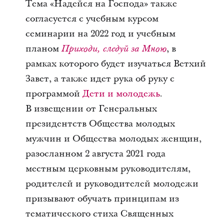
Тема «Надейся на Господа» также
согласуется с учебным курсом
семинарии на 2022 год и учебным
планом
, в
Приходи, следуй за Мною
рамках которого будет изучаться Ветхий
Завет, а также идет рука об руку с
программой
Дети и молодежь
.
В извещении от Генеральных
президентств Общества молодых
мужчин и Общества молодых женщин,
разосланном 2 августа 2021 года
местным церковным руководителям,
родителей и руководителей молодежи
призывают обучать принципам из
тематического стиха Священных