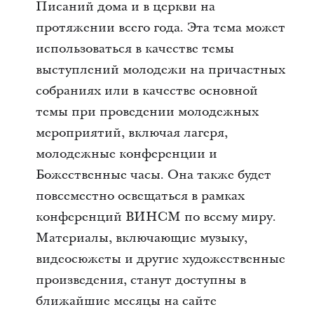
Писаний дома и в церкви на
протяжении всего года. Эта тема может
использоваться в качестве темы
выступлений молодежи на причастных
собраниях или в качестве основной
темы при проведении молодежных
мероприятий, включая лагеря,
молодежные конференции и
Божественные часы. Она также будет
повсеместно освещаться в рамках
конференций ВИНСМ
по всему миру.
Материалы, включающие музыку,
видеосюжеты и другие художественные
произведения, станут доступны в
ближайшие месяцы на сайте