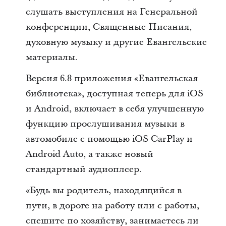
слушать выступления на Генеральной
конференции, Священные Писания,
духовную музыку и другие Евангельские
материалы.
Версия 6.8 приложения «Евангельская
библиотека», доступная теперь для iOS
и Android, включает в себя улучшенную
функцию прослушивания музыки в
автомобиле с помощью iOS CarPlay и
Android Auto, а также новый
стандартный аудиоплеер.
«Будь вы родитель, находящийся в
пути, в дороге на работу или с работы,
спешите по хозяйству, занимаетесь ли