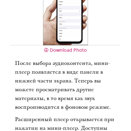
Download Photo
После выбора аудиоконтента, мини-
плеер появляется в виде панели в
нижней части экрана. Теперь вы
можете просматривать другие
материалы, в то время как звук
воспроизводится в фоновом режиме.
Расширенный плеер открывается при
нажатии на мини-плеер. Доступны