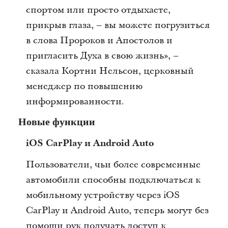
спортом или просто отдыхаете,
прикрыв глаза, – вы можете погрузиться
в слова Пророков и Апостолов и
пригласить Духа в свою жизнь», –
сказала Кортни Нельсон, церковный
менеджер по повышению
информированности.
Новые функции
iOS CarPlay и Android Auto
Пользователи, чьи более современные
автомобили способны подключаться к
мобильному устройству через iOS
CarPlay и Android Auto, теперь могут без
помощи рук получать доступ к