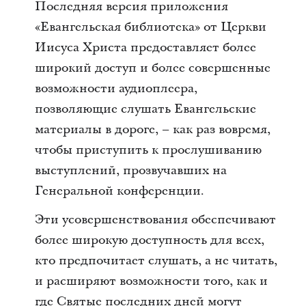
Последняя версия приложения
«Евангельская библиотека» от Церкви
Иисуса Христа предоставляет более
широкий доступ и более совершенные
возможности аудиоплеера,
позволяющие слушать Евангельские
материалы в дороге, – как раз вовремя,
чтобы приступить к прослушиванию
выступлений, прозвучавших на
Генеральной конференции.
Эти усовершенствования обеспечивают
более широкую доступность для всех,
кто предпочитает слушать, а не читать,
и расширяют возможности того, как и
где Святые последних дней могут