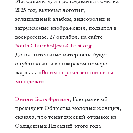
Материалы для преподавания темы на
2025 год, включая логотип,
музыкальный альбом, видеоролик и
загружаемые изображения, появятся в
воскресенье, 27 октября, на сайте
Youth.ChurchofJesusChrist.org
.
Дополнительные материалы будут
опубликованы в январском номере
журнала «
Во имя нравственной силы
молодежи
».
Эмили Бель Фриман
, Генеральный
президент Общества молодых женщин,
сказала, что тематический отрывок из
Священных Писаний этого года