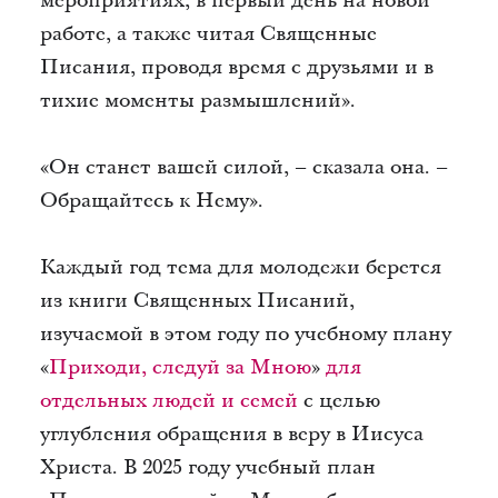
мероприятиях, в первый день на новой
работе, а также читая Священные
Писания, проводя время с друзьями и в
тихие моменты размышлений».
«Он станет вашей силой, – сказала она. –
Обращайтесь к Нему».
Каждый год тема для молодежи берется
из книги Священных Писаний,
изучаемой в этом году по учебному плану
«
Приходи, следуй за Мною
»
для
отдельных людей и семей
с целью
углубления обращения в веру в Иисуса
Христа. В 2025 году учебный план