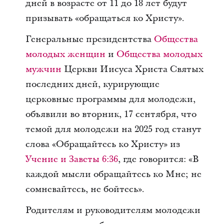
дней в возрасте от 11 до 18 лет будут
призывать «обращаться ко Христу».
Генеральные президентства
Общества
молодых женщин
и
Общества молодых
мужчин
Церкви Иисуса Христа Святых
последних дней, курирующие
церковные программы для молодежи,
объявили во вторник, 17 сентября, что
темой для молодежи на 2025 год станут
слова «Обращайтесь ко Христу» из
Учение и Заветы 6:36
, где говорится: «В
каждой мысли обращайтесь ко Мне; не
сомневайтесь, не бойтесь».
Родителям и руководителям молодежи