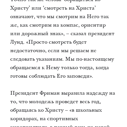
Христу’ или ‘смотреть на Христа’
означают, что мы смотрим на Него так
же, как смотрим на компас, ориентир
или дорожный знак», – сказал президент
Лунд. «Просто смотреть будет
недостаточно, если мы решаем не
следовать указаниям. Мы по-настоящему
обращаемся к Нему только тогда, когда
готовы соблюдать Его заповеди».
Президент Фриман выразила надежду на
то, что молодежь проведет весь год,
обращаясь ко Христу – «в школьных
коридорах, на спортивных