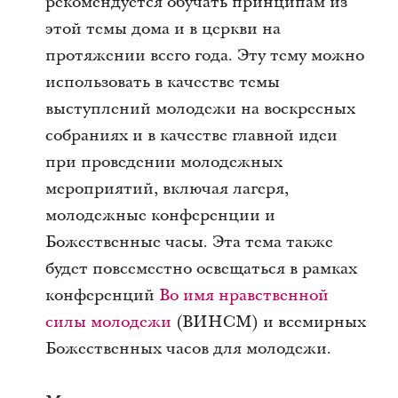
рекомендуется обучать принципам из
этой темы дома и в церкви на
протяжении всего года. Эту тему можно
использовать в качестве темы
выступлений молодежи на воскресных
собраниях и в качестве главной идеи
при проведении молодежных
мероприятий, включая лагеря,
молодежные конференции и
Божественные часы. Эта тема также
будет повсеместно освещаться в рамках
конференций
Во имя нравственной
силы молодежи
(ВИНСМ) и всемирных
Божественных часов для молодежи.