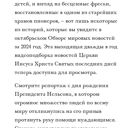
детей, и взгляд на бесценные фрески,
восстановленные в одном из старейших
храмов пионеров, – вот лишь некоторые
из историй, которые вы увидите в
октябрьском Обзоре мировых новостей
за 2024 год. Эта выходящая дважды в год
видеоподборка новостей Церкви
Иисуса Христа Святых последних дней
теперь доступна для просмотра.
Смотрите репортаж с дня рождения
Президента Нельсона, в котором
огромное множество людей по всему
миру откликнулись на его призыв
протянуть руку помощи нуждающимся.