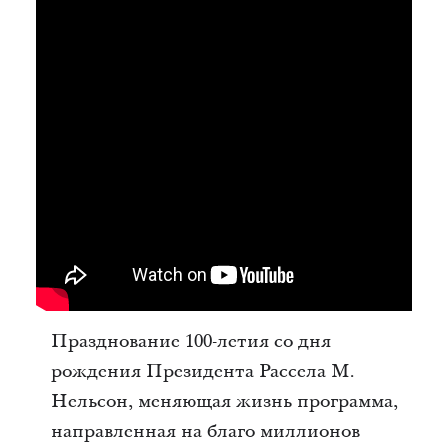
Празднование 100-летия со дня
рождения Президента Рассела М.
Нельсон, меняющая жизнь программа,
направленная на благо миллионов