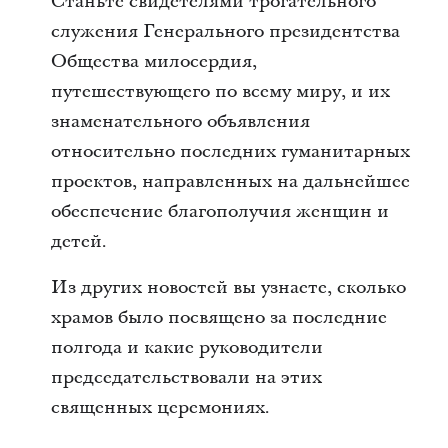
Станьте свидетелями трогательного
служения Генерального президентства
Общества милосердия,
путешествующего по всему миру, и их
знаменательного объявления
относительно последних гуманитарных
проектов, направленных на дальнейшее
обеспечение благополучия женщин и
детей.
Из других новостей вы узнаете, сколько
храмов было посвящено за последние
полгода и какие руководители
председательствовали на этих
священных церемониях.