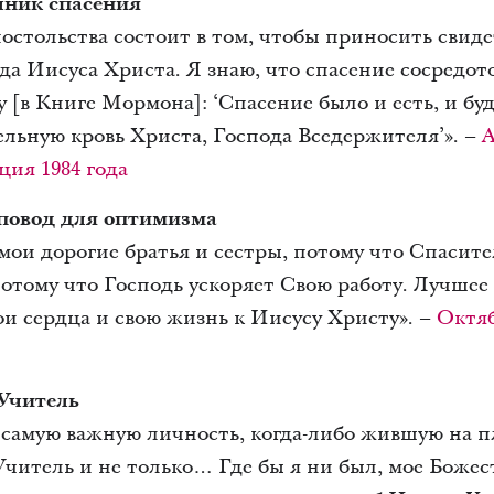
чник спасения
остольства состоит в том, чтобы приносить свиде
а Иисуса Христа. Я знаю, что спасение сосредот
 [в Книге Мормона]: ‘Спасение было и есть, и бу
ельную кровь Христа, Господа Вседержителя’». –
А
ия 1984 года
 повод для оптимизма
мои дорогие братья и сестры, потому что Спасите
отому что Господь ускоряет Свою работу. Лучшее
и сердца и свою жизнь к Иисусу Христу». –
Октяб
Учитель
самую важную личность, когда-либо жившую на п
читель и не только… Где бы я ни был, мое Божес