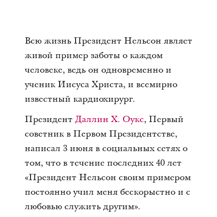
Всю жизнь Президент Нельсон являет
живой пример заботы о каждом
человеке, ведь он одновременно и
ученик Иисуса Христа, и всемирно
известный кардиохирург.
Президент
Даллин Х. Оукс
, Первый
советник в Первом Президентстве,
написал 3 июня в социальных сетях о
том, что в течение последних 40 лет
«Президент Нельсон своим примером
постоянно учил меня бескорыстно и с
любовью служить другим».