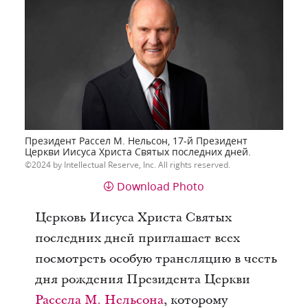
Президент Рассел М. Нельсон, 17-й Президент
Церкви Иисуса Христа Святых последних дней.
2024 by Intellectual Reserve, Inc. All rights reserved.
Download Photo
Церковь Иисуса Христа Святых
последних дней приглашает всех
посмотреть особую трансляцию в честь
дня рождения Президента Церкви
Рассела М. Нельсона
, которому