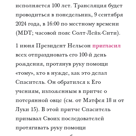
исполняется 100 лет. Трансляция будет
проводиться в понедельник, 9 сентября
2024 года, в 16:00 по местному времени
(MDT; часовой пояс Солт-Лейк-Сити).
1 июня Президент Нельсон
пригласил
всех отпраздновать его 100-й день
рождения, протянув руку помощи
«тому», кто в нужде, как это делал
Спаситель. Он обратился к Его
учениям, изложенным в притче о
потерянной овце (см. от Матфея 18 и от
Луки 15). В этой притче Спаситель
призывал Своих последователей
протягивать руку помощи