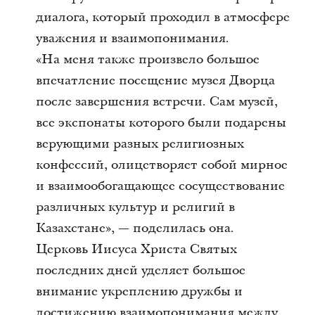
диалога, который проходил в атмосфере
уважения и взаимопонимания.
«На меня также произвело большое
впечатление посещение музея Дворца
после завершения встречи. Сам музей,
все экспонаты которого были подарены
верующими разных религиозных
конфессий, олицетворяет собой мирное
и взаимообогащающее сосуществование
различных культур и религий в
Казахстане», — поделилась она.
Церковь Иисуса Христа Святых
последних дней уделяет большое
внимание укреплению дружбы и
достижению взаимопонимания между