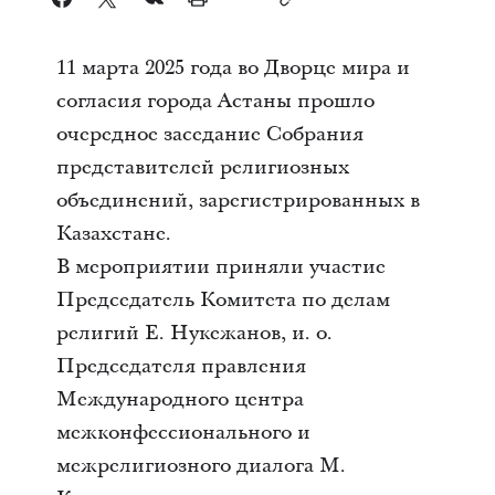
11 марта 2025 года во Дворце мира и
согласия города Астаны прошло
очередное заседание Собрания
представителей религиозных
объединений, зарегистрированных в
Казахстане.
В мероприятии приняли участие
Председатель Комитета по делам
религий Е. Нукежанов, и. о.
Председателя правления
Международного центра
межконфессионального и
межрелигиозного диалога М.