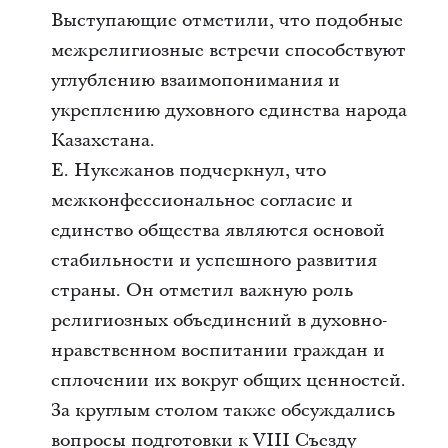
Выступающие отметили, что подобные
межрелигиозные встречи способствуют
углублению взаимопонимания и
укреплению духовного единства народа
Казахстана.
Е. Нукежанов подчеркнул, что
межконфессиональное согласие и
единство общества являются основой
стабильности и успешного развития
страны. Он отметил важную роль
религиозных объединений в духовно-
нравственном воспитании граждан и
сплочении их вокруг общих ценностей.
За круглым столом также обсуждались
вопросы подготовки к VIII Съезду