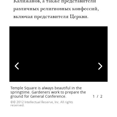
Калижанов, а также представители
различных религиозных конфессий,
включая представителя Церкви.
Temple Square is always beautiful in the
springtime. Gardeners work to prepare the
ground for General Conference.
1
/
2
© 2012 Intellectual Reserve, Inc. All rights
reserved.