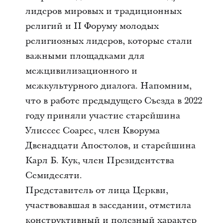
лидеров мировых и традиционных
религий и II Форуму молодых
религиозных лидеров, которые стали
важными площадками для
межцивилизационного и
межкультурного диалога. Напомним,
что в работе предыдущего Съезда в 2022
году приняли участие старейшина
Улиссес Соарес, член Кворума
Двенадцати Апостолов, и старейшина
Карл Б. Кук, член Президентства
Семидесяти.
Представитель от лица Церкви,
участвовавшая в заседании, отметила
конструктивный и полезный характер