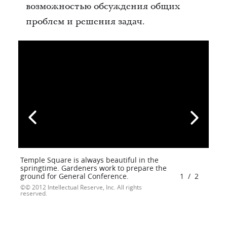
возможностью обсуждения общих
проблем и решения задач.
Temple Square is always beautiful in the
springtime. Gardeners work to prepare the
ground for General Conference.
1
/
2
© 2012 Intellectual Reserve, Inc. All rights
reserved.