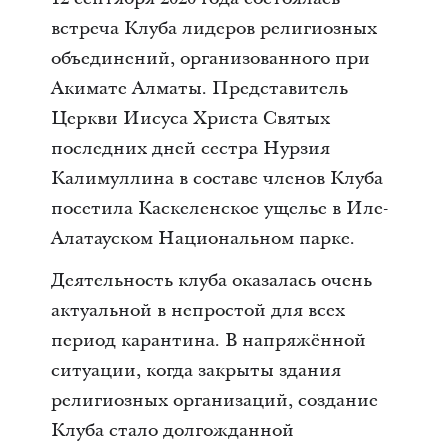
встреча Клуба лидеров религиозных
объединений, организованного при
Акимате Алматы. Представитель
Церкви Иисуса Христа Святых
последних дней сестра Нурзия
Калимуллина в составе членов Клуба
посетила Каскеленское ущелье в Иле-
Алатауском Национальном парке.
Деятельность клуба оказалась очень
актуальной в непростой для всех
период карантина. В напряжённой
ситуации, когда закрыты здания
религиозных организаций, создание
Клуба стало долгожданной