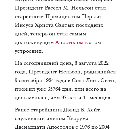
Президент Рассел М. Нельсон стал
старейшим Президентом Церкви
Иисуса Христа Святых последних
дней, теперь он стал самым
долгоживущим
Апостолом
в этом
устроении.
На сегодняшний день, 8 августа 2022
года, Президент Нельсон, родившийся
9 сентября 1924 года в Солт-Лейк-Сити,
прожил уже 35764 дня, или всего на
день меньше, чем 97 лет и 11 месяцев.
Ранее старейшина Дэвид Б. Хейт,
служивший членом Кворума
Двенадцати Апостолов с 1976 по 2004