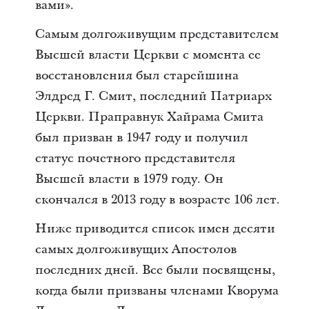
вами».
Самым долгоживущим представителем
Высшей власти Церкви с момента ее
восстановления был старейшина
Элдред Г. Смит, последний Патриарх
Церкви. Праправнук Хайрама Смита
был призван в 1947 году и получил
статус почетного представителя
Высшей власти в 1979 году. Он
скончался в 2013 году в возрасте 106 лет.
Ниже приводится список имен десяти
самых долгоживущих Апостолов
последних дней. Все были посвящены,
когда были призваны членами Кворума