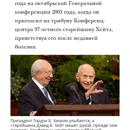
года на октябрьской Генеральной
конференции 2003 года, когда он
пригласил на трибуну Конференц-
центра 97-летнего старейшину Хейта,
приветствуя его после недавней
болезни.
Президент Гордон Б. Хинкли улыбается, а
старейшина Дэвид Б. Хейт машет рукой, прежде чем