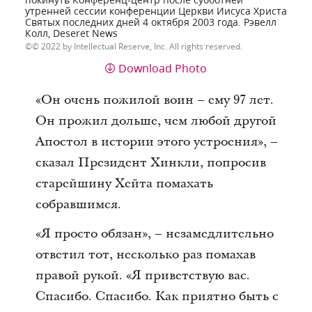
покинуть Конференц-центр после субботней
утренней сессии конференции Церкви Иисуса Христа
Святых последних дней 4 октября 2003 года. Рэвелл
Колл, Deseret News
© 2022 by Intellectual Reserve, Inc. All rights reserved.
Download Photo
«Он очень пожилой воин – ему 97 лет.
Он прожил дольше, чем любой другой
Апостол в истории этого устроения», –
сказал Президент Хинкли, попросив
старейшину Хейта помахать
собравшимся.
«Я просто обязан», – незамедлительно
ответил тот, несколько раз помахав
правой рукой. «Я приветствую вас.
Спасибо. Спасибо. Как приятно быть с