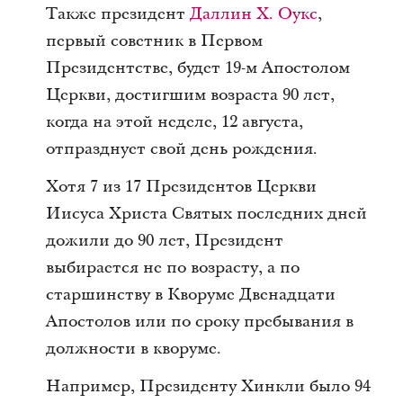
Также президент
Даллин Х. Оукс
,
первый советник в Первом
Президентстве, будет 19-м Апостолом
Церкви, достигшим возраста 90 лет,
когда на этой неделе, 12 августа,
отпразднует свой день рождения.
Хотя 7 из 17 Президентов Церкви
Иисуса Христа Святых последних дней
дожили до 90 лет, Президент
выбирается не по возрасту, а по
старшинству в Кворуме Двенадцати
Апостолов или по сроку пребывания в
должности в кворуме.
Например, Президенту Хинкли было 94