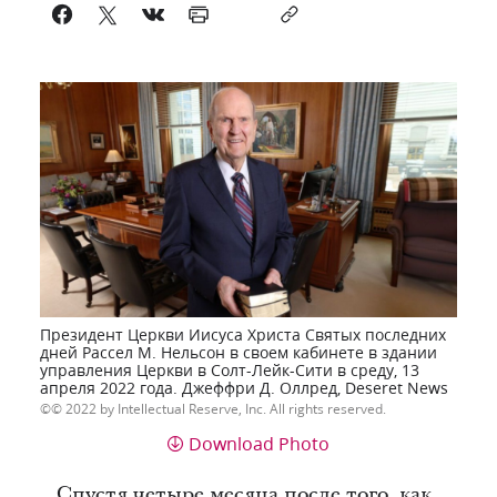
Президент Церкви Иисуса Христа Святых последних
дней Рассел М. Нельсон в своем кабинете в здании
управления Церкви в Солт-Лейк-Сити в среду, 13
апреля 2022 года. Джеффри Д. Оллред, Deseret News
© 2022 by Intellectual Reserve, Inc. All rights reserved.
Download Photo
Спустя четыре месяца после того, как