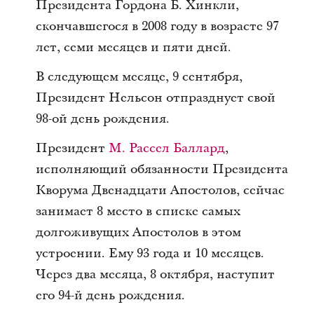
Президента Гордона Б. Хинкли,
скончавшегося в 2008 году в возрасте 97
лет, семи месяцев и пяти дней.
В следующем месяце, 9 сентября,
Президент Нельсон отпразднует свой
98-ой день рождения.
Президент
M. Рассел Баллард
,
исполняющий обязанности Президента
Кворума Двенадцати Апостолов, сейчас
занимает 8 место в списке самых
долгоживущих Апостолов в этом
устроении. Ему 93 года и 10 месяцев.
Через два месяца, 8 октября, наступит
его 94-й день рождения.