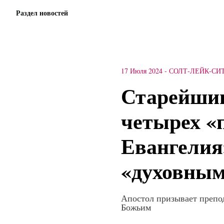
Раздел новостей
17 Июля 2024
-
СОЛТ-ЛЕЙК-СИ
Старейшин
четырех «
Евангелия
«духовным
Апостол призывает препод
Божьим