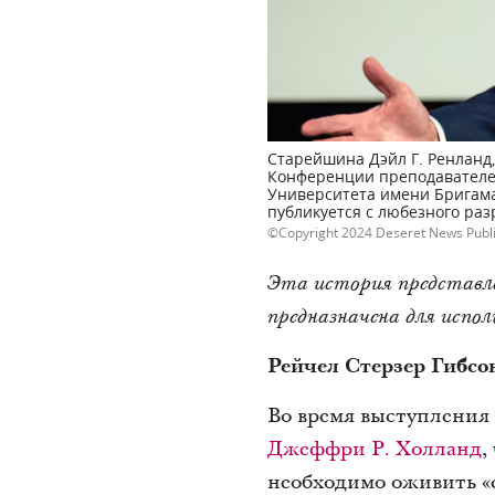
Старейшина Дэйл Г. Ренланд
Конференции преподавателей
Университета имени Бригама 
публикуется с любезного раз
Copyright 2024 Deseret News Publ
Эта история представле
предназначена для испо
Рейчел Стерзер Гибсо
Во время выступления 
Джеффри Р. Холланд
,
необходимо оживить «