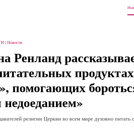
Нов
ТИ
Новости
а Ренланд рассказывае
питательных продуктах
», помогающих боротьс
 недоеданием»
авателей религии Церкви во всем мире духовно питать 