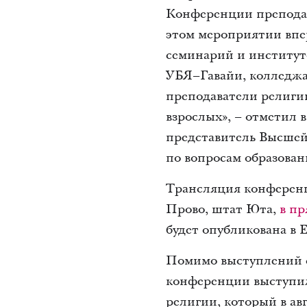
Конференции преподав
этом мероприятии впе
семинарий и институт
УБЯ–Гавайи, колледжа
преподаватели религи
взрослых», – отметил 
представитель Высшей
по вопросам образован
Трансляция конференци
Прово, штат Юта,
в п
будет опубликована в 
Помимо выступлений с
конференции выступи
религии, который в ав