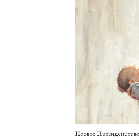
Первое Президентство