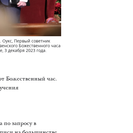
. Оукс, Первый советник
твенского Божественного часа
, 3 декабря 2023 года.
от Божественный час.
лучения
 по запросу в
записи на большинстве