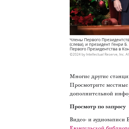
Члены Первого Президентства
(слева), и президент Генри Б
Первого Президентства в Кон
2024 by Intellectual Reserve, Inc. Al
Многие другие станции
Просмотрите местные 
дополнительной инфо
Просмотр по запросу
Видео- и аудиозаписи 
Евангельской библиот