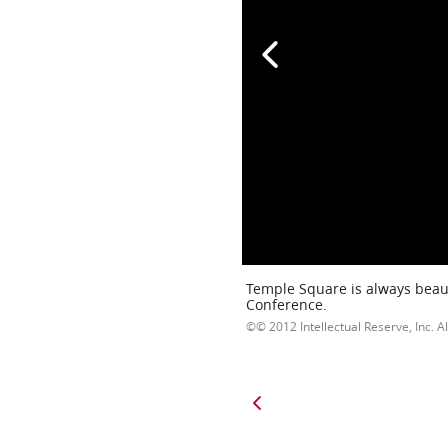
Temple Square is always beaut
Conference.
© 2012 Intellectual Reserve, Inc. Al