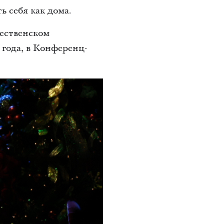
ь себя как дома.
ественском
 года, в Конференц-