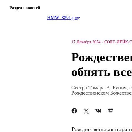
Раздел новостей
HMW_8891.jpeg
17 Декабря 2024
-
СОЛТ-ЛЕЙК-
Рождестве
обнять вс
Сестра Тамара В. Руния,
Рождественском Божестве
Рождественская пора н