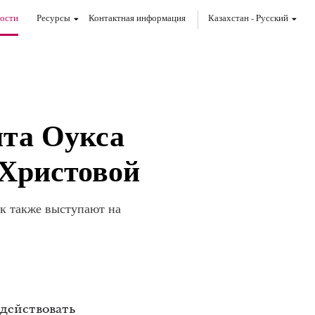
ости
Ресурсы
Контактная информация
Казахстан
-
Pусский
нта Оукса
 Христовой
к также выступают на
действовать