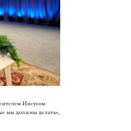
асителем Иисусом
рые мы должны делать»,