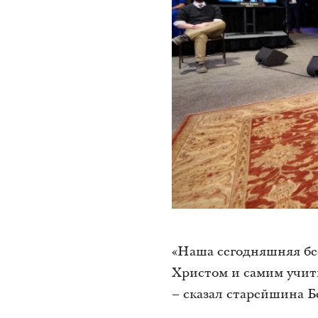
«Наша сегодняшняя бе
Христом и самим учить
– сказал старейшина Б