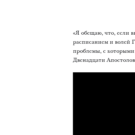
«Я обещаю, что, если в
расписанием и волей Г
проблемы, с которыми 
Двенадцати Апостолов