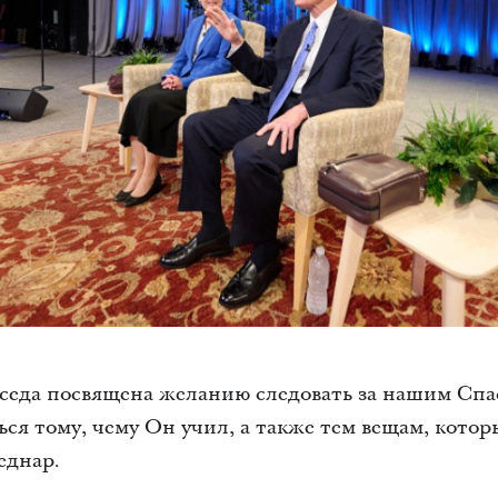
седа посвящена желанию следовать за нашим Сп
ся тому, чему Он учил, а также тем вещам, кото
еднар.