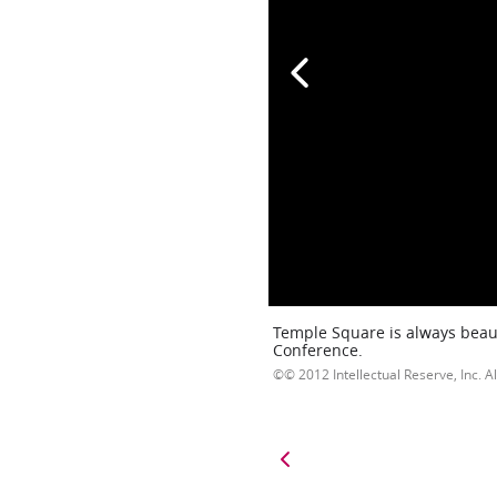
Temple Square is always beaut
Conference.
© 2012 Intellectual Reserve, Inc. Al