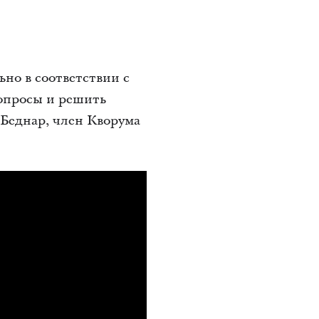
ьно в соответствии с
вопросы и решить
 Беднар, член Кворума