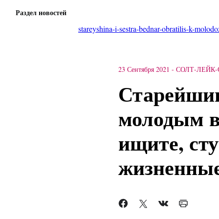
Раздел новостей
stareyshina-i-sestra-bednar-obratilis-k-molod
23 Сентября 2021
-
СОЛТ-ЛЕЙК
Старейшин
молодым в
ищите, ст
жизненные