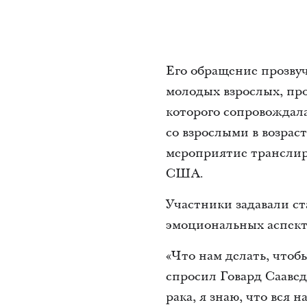
Его обращение прозву
молодых взрослых, про
которого сопровождал
со взрослыми в возраст
мероприятие транслир
США.
Участники задавали ст
эмоциональных аспект
«Что нам делать, что
спросил Говард Саавед
рака, я знаю, что вся н