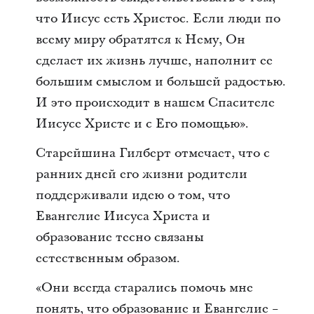
что Иисус есть Христос. Если люди по
всему миру обратятся к Нему, Он
сделает их жизнь лучше, наполнит ее
большим смыслом и большей радостью.
И это происходит в нашем Спасителе
Иисусе Христе и с Его помощью».
Старейшина Гилберт отмечает, что с
ранних дней его жизни родители
поддерживали идею о том, что
Евангелие Иисуса Христа и
образование тесно связаны
естественным образом.
«Они всегда старались помочь мне
понять, что образование и Евангелие −