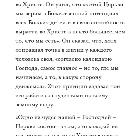
во Христе. Он учил, что «в этой Церкви
мы верим в Божественный потенциал
всех Божьих детей и в свою способность
вырасти во Христе в нечто большее, чем
то, что мы есть». Он сказал, что, хотя
отправная точка в жизни у каждого
человека своя, «согласно календарю
Господа, самое главное – не то, где мы
начинаем, а то, в какую сторону
движемся». Этот принцип задавал тон
его работе со студентами по всему
земному шару.
«Одно из чудес нашей – Господней –
Церкви состоит в том, что каждый из
нас может вырасти во Христе в нечто