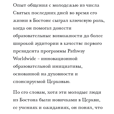
Опыт общения с молодежью из числа
Святых последних дней во время его
жизни в Бостоне сыграл ключевую роль,
когда он помогал донести
образовательные возможности до более
широкой аудитории в качестве первого
президента программы Pathway
Worldwide − инновационной
образовательной инициативы,
основанной на духовности и
спонсируемой Церковью.
По его словам, хотя эти молодые люди
из Бостона были новичками в Церкви,
ее учениях и ожиданиях, он понял, что