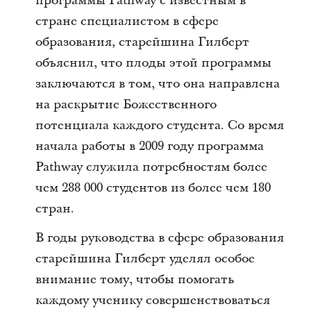
программы Pathway с известным в
стране специалистом в сфере
образования, старейшина Гилберт
объяснил, что плоды этой программы
заключаются в том, что она направлена
на раскрытие Божественного
потенциала каждого студента. Со время
начала работы в 2009 году программа
Pathway служила потребностям более
чем 288 000 студентов из более чем 180
стран.
В годы руководства в сфере образования
старейшина Гилберт уделял особое
внимание тому, чтобы помогать
каждому ученику совершенствоваться