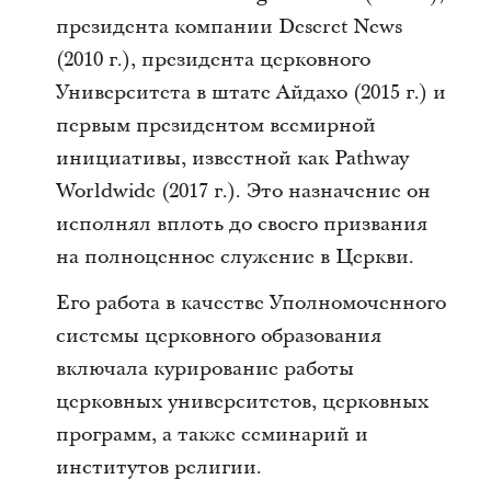
президента компании Deseret News
(2010 г.), президента церковного
Университета в штате Айдахо (2015 г.) и
первым президентом всемирной
инициативы, известной как Pathway
Worldwide (2017 г.). Это назначение он
исполнял вплоть до своего призвания
на полноценное служение в Церкви.
Его работа в качестве Уполномоченного
системы церковного образования
включала курирование работы
церковных университетов, церковных
программ, а также семинарий и
институтов религии.