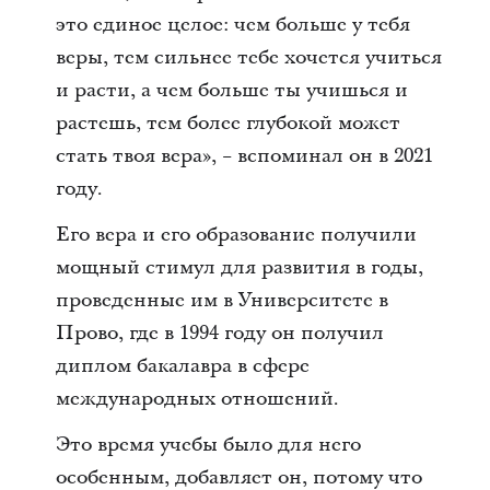
это единое целое: чем больше у тебя
веры, тем сильнее тебе хочется учиться
и расти, а чем больше ты учишься и
растешь, тем более глубокой может
стать твоя вера», − вспоминал он в 2021
году.
Его вера и его образование получили
мощный стимул для развития в годы,
проведенные им в Университете в
Прово, где в 1994 году он получил
диплом бакалавра в сфере
международных отношений.
Это время учебы было для него
особенным, добавляет он, потому что