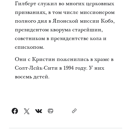
Гилберт служил во многих церковных
призваниях, в том числе миссионером
полного дня в Японской миссии Кобэ,
президентом кворума старейшин,
советником в президентстве кола и
епископом.
Они с Кристин поженились в храме в
Солт-Лейк-Сити в 1994 году. У них
восемь детей.