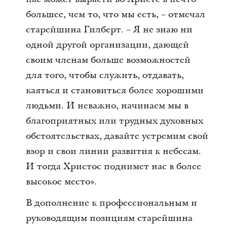
большее, чем то, что мы есть, − отмечал
старейшина Гилберт. − Я не знаю ни
одной другой организации, дающей
своим членам больше возможностей
для того, чтобы служить, отдавать,
каяться и становиться более хорошими
людьми. И неважно, начинаем мы в
благоприятных или трудных духовных
обстоятельствах, давайте устремим свой
взор и свои линии развития к небесам.
И тогда Христос поднимет нас в более
высокое место».
В дополнение к профессиональным и
руководящим позициям старейшина