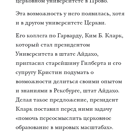
церковном университете в Прово.
Эта возможность у него появилась, хотя
и в другом университете Церкви.
Его коллега по Гарварду, Ким Б. Кларк,
который стал президентом
Университета в штате Айдахо,
пригласил старейшину Гилберта и его
супругу Кристин подумать о
возможности делиться своими опытом
и знаниями в Рексбурге, штат Айдахо.
Делая такое предложение, президент
Кларк поставил перед ними задачу
«помочь переосмыслить церковное
образование в мировых масштабах».