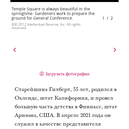
Temple Square is always beautiful in the
springtime. Gardeners work to prepare the
ground for General Conference.
1
/
2
© 2012 Intellectual Reserve, Inc. All rights
reserved.
Загрузить фотографии
Старейшина Гилберт, 55 лет, родился в
Окленде, штат Калифорния, и провел
большую часть детства в Финиксе, штат
Аризона, США. В апреле 2021 года он
служил в качестве представителя