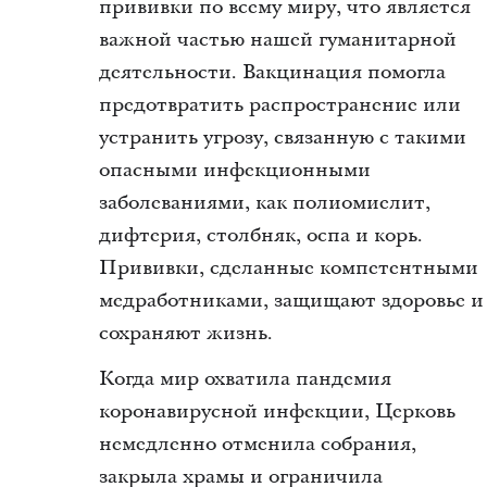
прививки по всему миру, что является
важной частью нашей гуманитарной
деятельности. Вакцинация помогла
предотвратить распространение или
устранить угрозу, связанную с такими
опасными инфекционными
заболеваниями, как полиомиелит,
дифтерия, столбняк, оспа и корь.
Прививки, сделанные компетентными
медработниками, защищают здоровье и
сохраняют жизнь.
Когда мир охватила пандемия
коронавирусной инфекции, Церковь
немедленно отменила собрания,
закрыла храмы и ограничила