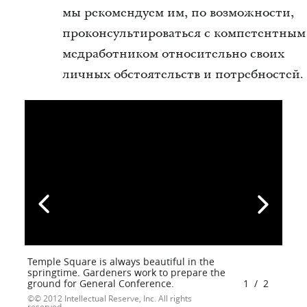
мы рекомендуем им, по возможности,
проконсультироваться с компетентным
медработником относительно своих
личных обстоятельств и потребностей.
Temple Square is always beautiful in the
springtime. Gardeners work to prepare the
ground for General Conference.
1
/
2
© 2012 Intellectual Reserve, Inc. All rights
reserved.