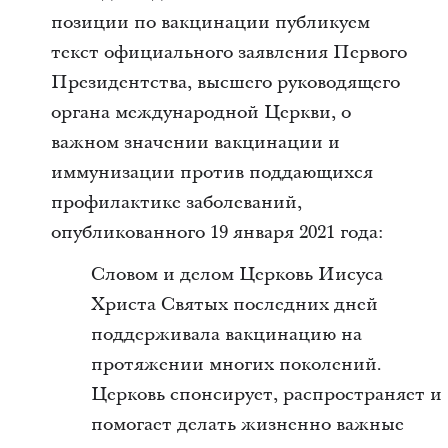
позиции по вакцинации публикуем
текст официального заявления Первого
Президентства, высшего руководящего
органа международной Церкви, о
важном значении вакцинации и
иммунизации против поддающихся
профилактике заболеваний,
опубликованного 19 января 2021 года:
Словом и делом Церковь Иисуса
Христа Святых последних дней
поддерживала вакцинацию на
протяжении многих поколений.
Церковь спонсирует, распространяет и
помогает делать жизненно важные