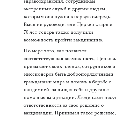
здравоохранения, сотрудникам
экстренных служб и другим людям,
которым она нужна в первую очередь.
Высшие руководители Церкви старше
70 лет теперь также получили
возможность пройти вакцинацию.
По мере того, как появится
соответствующая возможность, Церковь
призывает своих членов, сотрудников и
миссионеров быть добропорядочными
гражданами мира и помочь в борьбе с
пандемией, защищая себя и других с
помощью вакцинации. Люди сами несу
ответственность за свое решение о
вакцинации. Принимая такое решение,