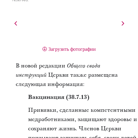
Загрузить фотографии
В новой редакции
Общего свода
Церкви также размещена
инструкций
следующая информация:
Вакцинация (38.7.13)
Прививки, сделанные компетентными
медработниками, защищают здоровье и
сохраняют жизнь. Членов Церкви
призывают защищать себя, своих детей