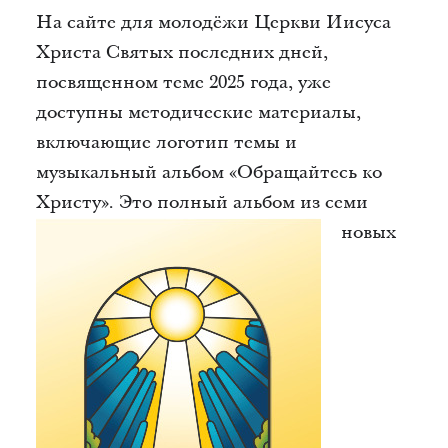
На сайте для молодёжи Церкви Иисуса
Христа Святых последних дней,
посвященном теме 2025 года, уже
доступны методические материалы,
включающие логотип темы и
музыкальный альбом «Обращайтесь ко
Христу».
Это полный альбом из семи
новых