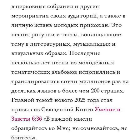
в церковные собрания и другие
мероприятия своих аудиторий, а также в
личную жизнь молодых прихожан. Это
песни, рисунки и тесты, воплощающие
тему в литературных, музыкальных и
визуальных образах. Последние
несколько лет песни из молодёжных
тематических альбомов исполнялись и
транслировались сотни миллионов раз на
десятках языков в более чем 200 странах.
Главной темой нового 2025 года стал
призыв из Священной Книги
Учение и
Заветы 6:36
«В каждой мысли
обращайтесь ко Мне; не сомневайтесь, не
бойтесь».