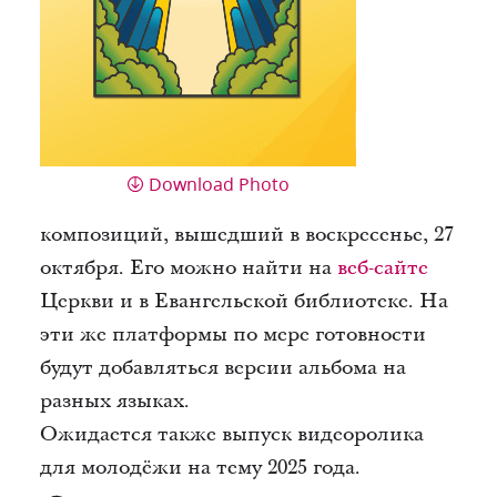
Download Photo
композиций, вышедший в воскресенье, 27
октября. Его можно найти на
веб-сайте
Церкви и в Евангельской библиотеке. На
эти же платформы по мере готовности
будут добавляться версии альбома на
разных языках.
Ожидается также выпуск видеоролика
для молодёжи на тему 2025 года.