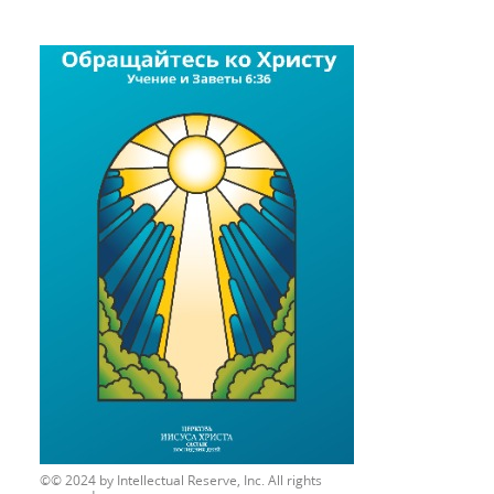
© 2024 by Intellectual Reserve, Inc. All rights