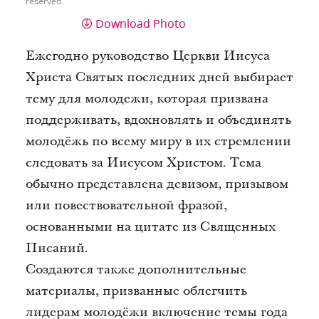
reserved.
Download Photo
Ежегодно руководство Церкви Иисуса
Христа Святых последних дней выбирает
тему для молодежи, которая призвана
поддерживать, вдохновлять и объединять
молодёжь по всему миру в их стремлении
следовать за Иисусом Христом. Тема
обычно представлена девизом, призывом
или повествовательной фразой,
основанными на цитате из Священных
Писаний.
Создаются также дополнительные
материалы, призванные облегчить
лидерам молодёжи включение темы года