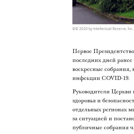
© 2020 by Intellectual Reserve, Inc. 
Первое Президентство
последних дней ранее 
воскресные собрания, 
инфекции COVID-19.
Руководители Церкви 
здоровья и безопасно
отдельных регионах м
за ситуацией и постан
публичные собрания ч