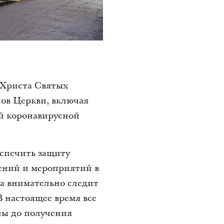
 Христа Святых
нов Церкви, включая
ей коронавирусной
спечить защиту
ений и мероприятий в
а внимательно следит
В настоящее время все
ны до получения