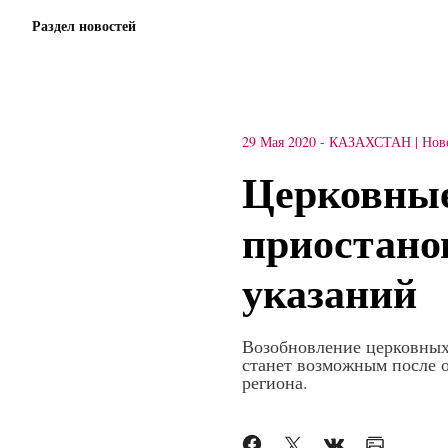
Раздел новостей
29 Мая 2020
-
КАЗАХСТАН
Нов
Церковные
приостано
указаний
Возобновление церковных
станет возможным после 
региона.