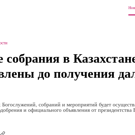
Нов
ости
 собрания в Казахстане
влены до получения д
 Богослужений, собраний и мероприятий будет осуществ
одобрения и официального объявления от президентства 