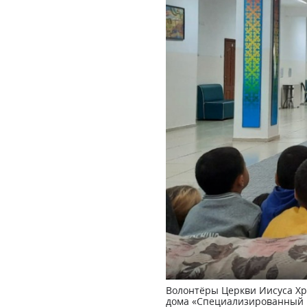
Волонтёры Церкви Иисуса Хр
дома «Специализированный к