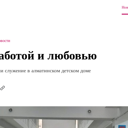
Нов
вости
заботой и любовью
и служение в алматинском детском доме